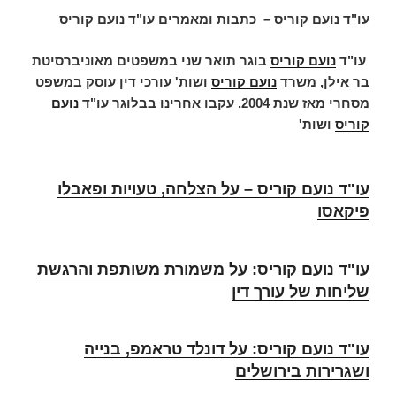
עו"ד נועם קוריס – כתבות ומאמרים עו"ד נועם קוריס
עו"ד
נועם קוריס
בוגר תואר שני במשפטים מאוניברסיטת
בר אילן, משרד
נועם קוריס
ושות' עורכי דין עוסק במשפט
מסחרי מאז שנת 2004. עקבו אחרינו בבלוגר עו"ד
נועם
קוריס
ושות'
עו"ד נועם קוריס – על הצלחה, טעויות ופאבלו
פיקאסו
עו"ד נועם קוריס: על משמורת משותפת והרגשת
שליחות של עורך דין
עו"ד נועם קוריס: על דונלד טראמפ, בנייה
ושגרירות בירושלים