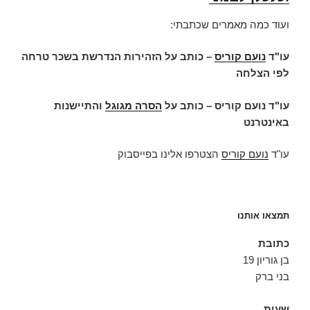
ועוד כמה מאמרים שכתבתי:
עו"ד
נועם קוריס
– כותב על הזהירות הנדרשת בשכר טרחה
לפי הצלחה
עו"ד נועם קוריס – כותב על
הסרה מגוגל
והתיישנות
באינטרנט
עו"ד
נועם קוריס
הצטרפו אלינו בפייסבוק
תמצאו אותנו
כתובת
בן גוריון 19
בני ברק
שעות