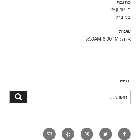
כתובת
בן גוריון 19
בני ברק
שעות
א'-ה': 8:30AM-6:00PM
חיפוש
חפש:
חיפוש
פייסבוק
טוויטר
אינסטגרם
יאלפ
אימייל