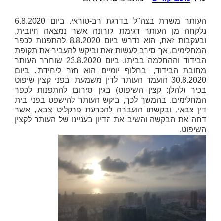
העותר משרת בצה"ל בדרגת רב-טוראי. ביום 6.8.2020
נלקחה מן העותר דגימת קורונה אשר נמצאה חיובית,
ובעקבות זאת, הוא נדרש ביום 8.8.2020 להתפנות לכפר
המחלימים, אך סירב לעשות זאת וביקש להעביר את תקופת
הבידוד וההחלמה בביתו. ביום 23.8.2020 שוחרר העותר
מחובת הבידוד, ובחלוף יומיים הוא חזר ליחידתו. ביום
30.8.2020 הועמד העותר לדין משמעתי בפני קצין שיפוט
בכיר (להלן:
קצין
השיפוט
) בגין סירובו להתפנות לכפר
המחלימים. בהמשך לכך, ביקש העותר להישפט בפני בית
דין צבאי, ובקשתו הועברה להכרעת פרקליט צבאי, אשר
דחה את הבקשה והשיב את הדיון בעניינו של העותר לקצין
השיפוט.