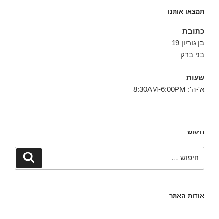
תמצאו אותנו
כתובת
בן גוריון 19
בני ברק
שעות
א'-ה': 8:30AM-6:00PM
חיפוש
חפש:
חיפוש
אודות האתר