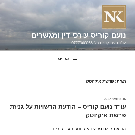
ילוג
תוכן
נועם קוריס עורכי דין ומגשרים
עו"ד נועם קוריס טל' 0777060058
תפריט
תגית:
פרשת איקיוטק
פורסם
15 בינואר 2017
ב
עו"ד נועם קוריס – הודעת הרשויות על גניזת
פרשת איקיוטק
הודעת גניזת פרשת איקיוטק נועם קוריס