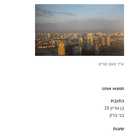
עו"ד נועם קוריס
תמצאו אותנו
כתובת
בן גוריון 19
בני ברק
שעות