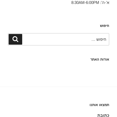
א'-ה': 8:30AM-6:00PM
חיפוש
חפש:
חיפוש
אודות האתר
תמצאו אותנו
כתובת