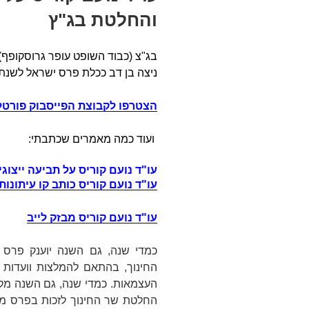
והחלטת בג"ץ
בג"צ (כבוד השופט עופר גרוסקופף
ניצה בן דב ככלת פרס ישראל לשנת 2021
הצטרפו לקבוצת הפייסבוק פורטל ע
ועוד כמה מאמרים שכתבתי:
עו"ד נועם קוריס על תביעה ייצוגי
עו"ד נועם קוריס כותב קו עיתונות
עו"ד נועם קוריס מבזק לייב
כמדי שנה, גם השנה יוענק פרס 
החינוך, בהתאם להמלצות וועדות ש
העצמאות. כמדי שנה, גם השנה מק
החלטת שר החינוך לזכות בפרס מו