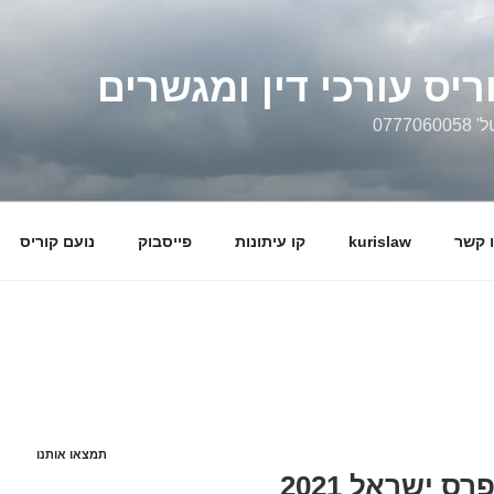
ריס עורכי דין ומגשרים
0777
 קשר
kurislaw
קו עיתונות
פייסבוק
נועם קוריס
תמצאו אותנו
עו"ד נועם קוריס על פרס ישראל 2021