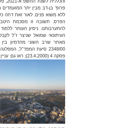
והכללי
פרופ' בן-דב מבין יתר המועמדים 
ללא משוא פנים. לאור זאת דחה כל 
הפרס. תשובה זו מסכמת היטב 
להתערבותנו. ניסיון העותר ללמוד
העיתונאי שמואל שניצר ז"ל לקב
מאחר שרב השוני מהדמיון בין עני
2348/00
סיעת המפד"ל, המפלגה ה
פסקה 4 (23.4.2000); ראו גם: עניין