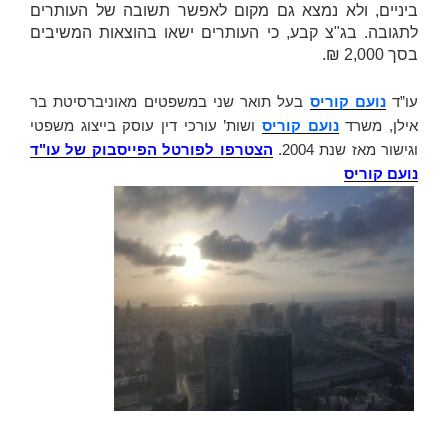
ביניים, ולא נמצא גם מקום לאפשר תשובה של העותרים
לתגובה. בג"צ קבע, כי העותרים ישאו בהוצאות המשיבים
בסך 2,000 ₪.
עו”ד
נועם קוריס
בעל תואר שני במשפטים מאוניברסיטת בר
אילן, משרד
נועם קוריס
ושות’ עורכי דין עוסק בייצוג משפטי
וגישור מאז שנת 2004.
הצטרפו לפורטל הפייסבוק של עו"ד
נועם קוריס