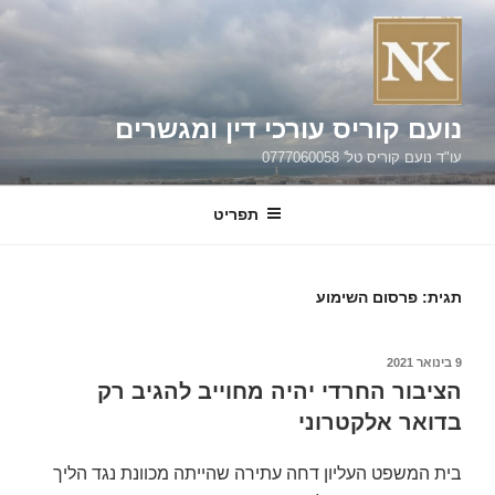
ילוג
תוכן
נועם קוריס עורכי דין ומגשרים
עו"ד נועם קוריס טל' 0777060058
תפריט
תגית:
פרסום השימוע
פורסם
9 בינואר 2021
ב
הציבור החרדי יהיה מחוייב להגיב רק
בדואר אלקטרוני
בית המשפט העליון דחה עתירה שהייתה מכוונת נגד הליך