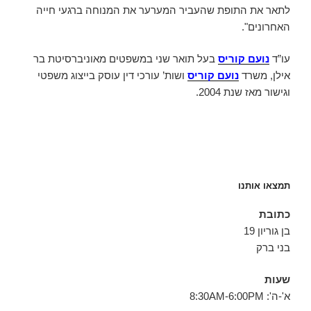
לתאר את התופת שהעביר המערער את המנוחה ברגעי חייה
האחרונים".
עו”ד
נועם קוריס
בעל תואר שני במשפטים מאוניברסיטת בר
אילן, משרד
נועם קוריס
ושות’ עורכי דין עוסק בייצוג משפטי
וגישור מאז שנת 2004.
תמצאו אותנו
כתובת
בן גוריון 19
בני ברק
שעות
א'-ה': 8:30AM-6:00PM