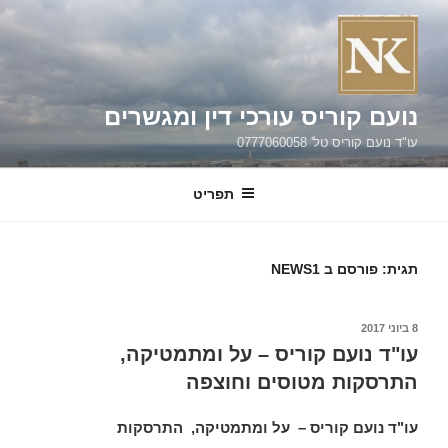
ילוג
תוכן
נועם קוריס עורכי דין ומגשרים
עו"ד נועם קוריס טל' 0777060058
תפריט
תגית:
פורסם ב NEWS1
פורסם
8 ביוני 2017
ב
עו"ד נועם קוריס – על ומתמטיקה,
התרסקות מטוסים וחוצפה
עו"ד נועם קוריס – על ומתמטיקה, התרסקות