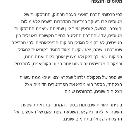
מטוסים וחוצפה
לפי פרסומי חברת בואינג בעבר הרחוק, התרסקויות של
מטוסים קרו בעיקר במדינות המדברות בשפה ללא מילות
'חוצפה', למשל, קוראיין אייר ליין שהייתה שיאנית התרסקויות
מטוסים, עד שהחברה החליטה לחייב תקשורת באנגלית בין
הטייסים, לא רק מול מגדלי הפיקוח הבינלאומיים. לפי הבדיקה
שנערכה ויושמה, יצא שקשה מאוד להגיד בקוראנית למגדל
הפיקוח שאין לך דלק ולא מעניין אותך כלום ואתה נוחת,
ובמקרים מסויימים זה פשוט יותר הגיוני בקוריאנית, להתרסק.
יש ספר של מלקולם גלדוול שנקרא "מצויינים- ממה עשויה
הצלחה", בספר הוא מביא את הפרמטרים הדומים אצל
מצליחים שונים, בתחומים שונים.
בין יתר הזוויות שנבחנות בספר, המחבר בחן את השפעת
השפה, או ליתר דיוק את השפעת שפת האם של האנשים, על
ההצלחה שנחלו בתחומים שונים.