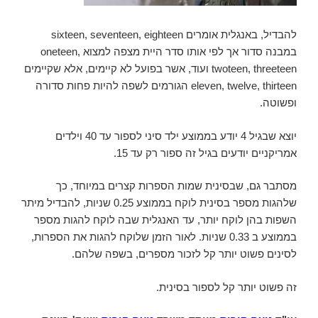
להבדיל, באנגלית אומרים sixteen, seventeen, eighteen
במבנה סדור אך לפי אותו סדר היית מצפה למצוא oneteen,
twoteen, threeteen ועוד, אשר בפועל לא קיימים, אלא שקיימים
eleven, twelve, thirteen הגורמים לשפה להיות פחות סדורה
ופשוטה.
יוצא שבגיל 4 יודע בממוצע ילד סיני לספור עד 40 וילדים
אמריקניים יודעים בגיל זה ספור רק עד 15.
מסתבר גם, שבסינית שמות הספרות קצרים במיוחד, כך
שלהגות מספר בסינית לוקח בממוצע 0.25 שניות, להבדיל מיתר
השפות בהן לוקח יותר, עד האנגלית שבה לוקח להגות מספר
בממוצע ב 0.33 שניות. לאור הזמן שלוקח להגות את הספרות,
לסינים פשוט יותר קל לזכור מספרים, בשפה שלהם.
זה פשוט יותר קל לספור בסינית.