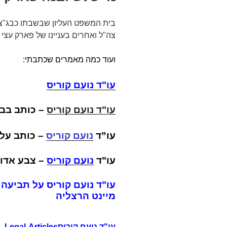
בית המשפט העליון שבשבתו כבג"צ 
צה"ל ואחרים בעניינו של פארק עצי 
ועוד כמה מאמרים שכתבתי:
עו"ד נועם קוריס
עו"ד נועם קוריס
–
כותב בבי
עו”ד
נועם קוריס
– כותב על
עו"ד
נועם
קוריס
– צבע אדום
עו"ד נועם קוריס על תביעה י
מיינט הרצליה
עו"ד נועם קוריס
 Legal-Articles