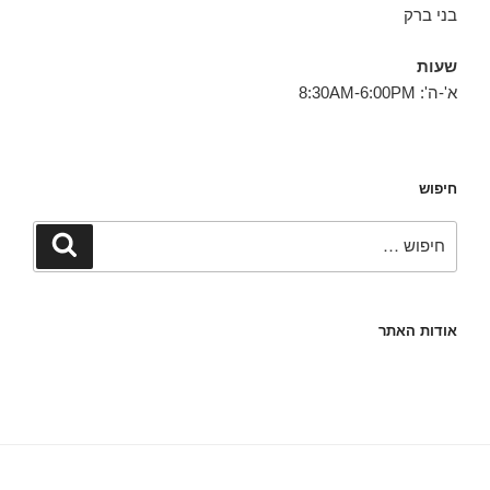
בני ברק
שעות
א'-ה': 8:30AM-6:00PM
חיפוש
חפש:
חיפוש
אודות האתר