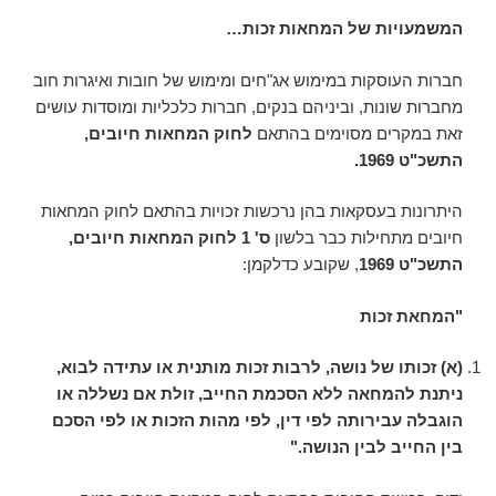
המשמעויות של המחאות זכות…
חברות העוסקות במימוש אג"חים ומימוש של חובות ואיגרות חוב
מחברות שונות, וביניהם בנקים, חברות כלכליות ומוסדות עושים
זאת במקרים מסוימים בהתאם
לחוק המחאות חיובים,
התשכ"ט 1969.
היתרונות בעסקאות בהן נרכשות זכויות בהתאם לחוק המחאות
חיובים מתחילות כבר בלשון
ס' 1 לחוק המחאות חיובים,
התשכ"ט 1969
, שקובע כדלקמן:
"המחאת זכות
(א)
זכותו של נושה, לרבות זכות מותנית או עתידה לבוא,
ניתנת להמחאה ללא הסכמת החייב, זולת אם נשללה או
הוגבלה עבירותה לפי דין, לפי מהות הזכות או לפי הסכם
בין החייב לבין הנושה.
"