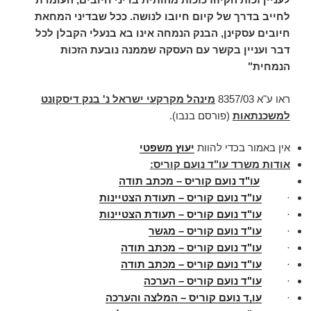
לחייב בדרך של קיום חיובו לנושה. ככל שבדיני המחאת
חיובים עסקינן, הבנק הנמחה אינו בא בנעלי הקבלן לכל
דבר ועניין בקשר עם העסקה שממנה נובעת הזכות
הנמחית"
ראו ע"א 8357/03
מינהל מקרקעי ישראל נ' בנק דיסקונט
למשכנתאות
(פורסם בנבו).
אין באמור בכדי להוות
יעוץ משפטי
אודות משרד עו"ד נועם קוריס:
עו"ד נועם קוריס – מכתב תודה
·
עו"ד נועם קוריס – תעודת הצטיינות
·
עו"ד נועם קוריס – תעודת הצטיינות
·
עו"ד נועם קוריס – מגשר
·
עו"ד נועם קוריס – מכתב תודה
·
עו"ד נועם קוריס – מכתב תודה
·
עו"ד נועם קוריס – הערכה
·
עו,ד נועם קוריס – המלצה והערכה