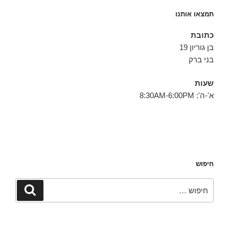
תמצאו אותנו
כתובת
בן גוריון 19
בני ברק
שעות
א'-ה': 8:30AM-6:00PM
חיפוש
חפש:
חיפוש