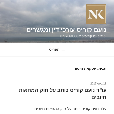
ילוג
תוכן
נועם קוריס עורכי דין ומגשרים
עו"ד נועם קוריס טל' 0777060058
תפריט
תגית:
עסקאת היסוד
פורסם
19 ביוני 2017
ב
עו"ד נועם קוריס כותב על חוק המחאות
חיובים
עו"ד נועם קוריס כותב על חוק המחאות חיובים