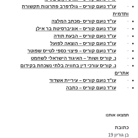
·
עו"ד נועם קוריס – גולדפרב פתרונות תקשורת
ותדמית
·
עו"ד נועם קוריס -מכתב המלצה
·
עו"ד נועם קוריס – אוניברסיטת בר אילן
·
עו"ד נועם קוריס – הבעת תודה
·
עו"ד נועם קוריס – הוצאה לפועל
·
עו"ד נועם קוריס – פיצוי כספי לטייס שפוטר
·
נ. קוריס ושות' – האיגוד הישראלי לשחמט
·
נ. קוריס עורכי דין בחוויה בלתי נשכחת בקידום
אתרים
·
עו"ד נועם קוריס – עיריית אשדוד
·
עו"ד נועם קוריס – כתבה
תמצאו אותנו
כתובת
בן גוריון 19