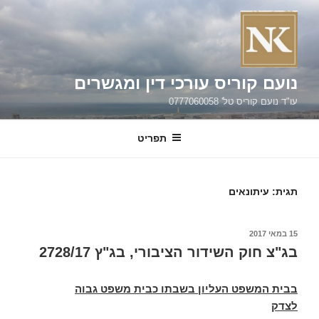
ילוג
תוכן
נועם קוריס עורכי דין ומגשרים
עו"ד נועם קוריס טל' 0777060058
תפריט
תגית:
עיתונאים
פורסם
15 במאי 2017
ב
בג"צ חוק השידור הציבורי, בג"ץ 2728/17
בבית המשפט העליון בשבתו כבית משפט גבוה
לצדק