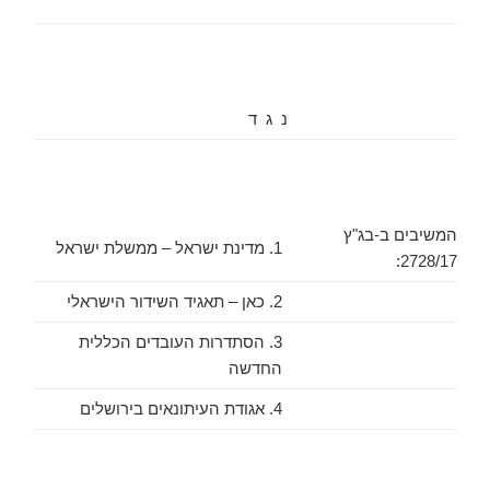
נ ג ד
המשיבים ב-בג"ץ
1. מדינת ישראל – ממשלת ישראל
2728/17:
2. כאן – תאגיד השידור הישראלי
3. הסתדרות העובדים הכללית
החדשה
4. אגודת העיתונאים בירושלים