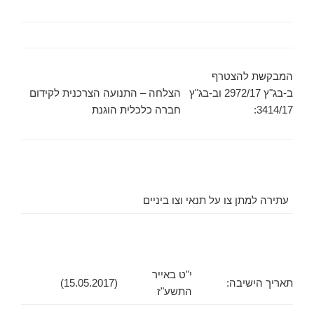
המבקשת להצטרף
ב-בג"ץ 2972/17 וב-בג"ץ
הצלחה – התנועה הצרכנית לקידום
3414/17:
חברה כלכלית הוגנת
עתירה למתן צו על תנאי וצו ביניים
י"ט באייר
תאריך הישיבה:
(15.05.2017)
התשע"ז