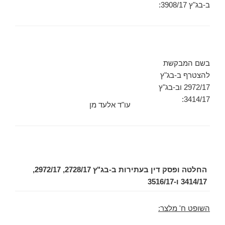
ב-בג"ץ 3908/17:
בשם המבקשת
להצטרף ב-בג"ץ
2972/17 וב-בג"ץ
3414/17:
עו"ד אלעד מן
החלטה ופסק דין בעתירות ב-בג"ץ 2728/17, 2972/17,
3414/17 ו-3516/17
השופט ח' מלצר: