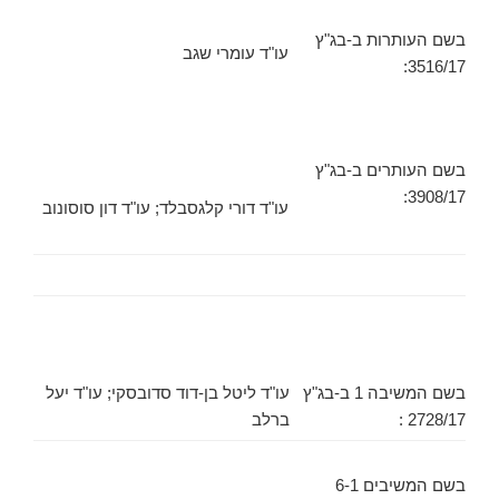
בשם העותרות ב-בג"ץ
עו"ד עומרי שגב
3516/17:
בשם העותרים ב-בג"ץ
3908/17:
עו"ד דורי קלגסבלד; עו"ד דון סוסונוב
בשם המשיבה 1 ב-בג"ץ
עו"ד ליטל בן-דוד סדובסקי; עו"ד יעל
2728/17 :
ברלב
בשם המשיבים 6-1