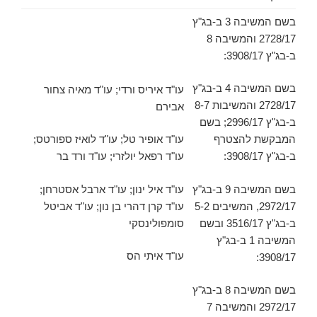
בשם המשיבה 3 ב-בג"ץ
2728/17 והמשיבה 8
ב-בג"ץ 3908/17:
בשם המשיבה 4 ב-בג"ץ
עו"ד איריס ורדי; עו"ד מאיה צחור
2728/17 והמשיבות 8-7
אבירם
ב-בג"ץ 2996/17; בשם
המבקשת להצטרף
עו"ד אופיר טל; עו"ד לואיז ספורטס;
ב-בג"ץ 3908/17:
עו"ד רפאל יולזרי; עו"ד ורד בר
בשם המשיבה 9 ב-בג"ץ
עו"ד איל ינון; עו"ד ארבל אסטרחן;
2972/17, המשיבים 5-2
עו"ד קרן דהרי בן נון; עו"ד אביטל
ב-בג"ץ 3516/17 ובשם
סומפולינסקי
המשיבה 1 ב-בג"ץ
עו"ד איתי הס
3908/17:
בשם המשיבה 8 ב-בג"ץ
2972/17 והמשיבה 7