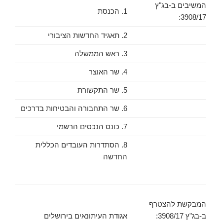
המשיבים ב-בג"ץ
1. הכנסת
3908/17:
2. תאגיד החדשות הציבורי
3. ראש הממשלה
4. שר האוצר
5. שר התקשורת
6. שר התחבורה והבטיחות בדרכים
7. כונס הנכסים הרשמי
8. הסתדרות העובדים הכללית
החדשה
המבקשת להצטרף
ב-בג"ץ 3908/17:
אגודת העיתונאים בירושלים