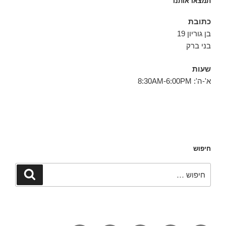
תמצאו אותנו
כתובת
בן גוריון 19
בני ברק
שעות
א'-ה': 8:30AM-6:00PM
חיפוש
חפש:
חיפוש