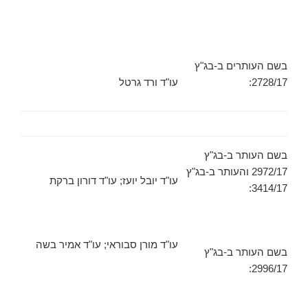
בשם העותרים ב-בג"ץ
2728/17:
עו"ד ורד גרטל
בשם העותר ב-בג"ץ
2972/17 והעותר ב-בג"ץ
עו"ד יובל יועז; עו"ד דורון ברקת
3414/17:
עו"ד מורן סבוראי; עו"ד אמיר בשה
בשם העותר ב-בג"ץ
2996/17: