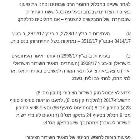
לאחר שעיינו במכלול החומר הרב שבפנינו ובחנו את טיעוני
באי-כוח הצדדים שבכתב ובעל-פה בכל ששת העתירות
שבכותרת ושל המבקשים להצטרף – אנו מחליטים כדלקמן:
א) העתירות ב-בג"ץ 2728/17, ב-בג"ץ 2972/17, ב-בג"ץ
3414/17 ו-בבג"ץ 3516/17 – נמחקות בשל התייתרותן בנסיבות.
ב) בעתירות ב-בג"ץ 2996/17 (העותר: איגוד העיתונאים
בישראל) וב-בג"ץ 3908/17 (העותרים: תאגיד השידור הישראלי
ואח') מוצא בזאת צו על תנאי המורה למשיבים בעתירות אלו, או
למי מהם, להתייצב וליתן טעם:
מדוע לא יבוטל חוק השידור הציבורי (תיקון מס' 8)
התשע"ז-2017 (להלן: תיקון מס' 8), למעט הוראות סעיפיו: סעיף
23(ג) בתיקון מס' 8 (המתייחס לסעיף 96) וסעיף 98יא לתיקון
מס' 8,הכלול בסעיף 24 בתיקון מס' 8 (הנוגעים לעובדי רשות
השידור לשעבר) מחמת כך שיש בתיקון מס' 8:
פגיעות בזכות לחופש הביטוי של תאגיד השידור הציבורי