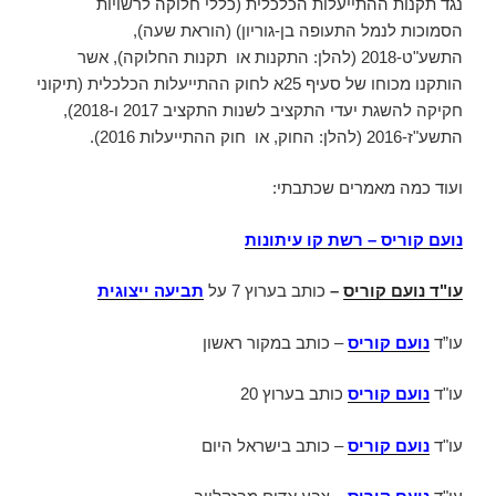
נגד תקנות ההתייעלות הכלכלית (כללי חלוקה לרשויות
הסמוכות לנמל התעופה בן-גוריון) (הוראת שעה),
התשע"ט-2018 (להלן: התקנות או תקנות החלוקה), אשר
הותקנו מכוחו של סעיף 25א לחוק ההתייעלות הכלכלית (תיקוני
חקיקה להשגת יעדי התקציב לשנות התקציב 2017 ו-2018),
התשע"ז-2016 (להלן: החוק, או חוק ההתייעלות 2016).
ועוד כמה מאמרים שכתבתי:
נועם קוריס – רשת קו עיתונות
עו"ד נועם קוריס
–
כותב בערוץ 7 על
תביעה ייצוגית
עו”ד
נועם קוריס
– כותב במקור ראשון
עו"ד
נועם קוריס
כותב בערוץ 20
עו"ד
נועם קוריס
– כותב בישראל היום