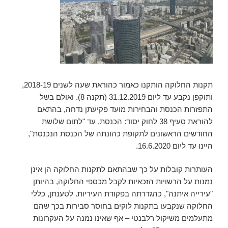
תקנות החלוקה הותקנו כאמור כהוראת שעה לשנים 2018-19,
ותוקפן נקבע עד ליום 31.12.2019 (תקנה 8). ואולם בשל
התפזרות הכנסת והבחירות מועד פקיעתן נדחה, בהתאם
להוראת סעיף 38 לחוק יסוד: הכנסת, עד "לתום שלושת
החודשים הראשונים לתקופת כהונתה של הכנסת הנכנסת",
היינו עד ליום 16.6.2020.
העותרות קובלות על כך שבהתאם לתקנות החלוקה הן אינן
נמנות על הרשויות הזכאיות לקבל מכספי החלוקה, בהיותן
"עירייה איתנה", כהגדרתה בפקודת העיריות. לטענתן, כללי
החלוקה שנקבעו בתקנות לוקים בחוסר סבירות בכך שהם
מתעלמים משיקול רלבנטי – אף שאינו נמנה על העקרונות