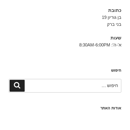
כתובת
בן גוריון 19
בני ברק
שעות
א'-ה': 8:30AM-6:00PM
חיפוש
חפש:
חיפוש
אודות האתר