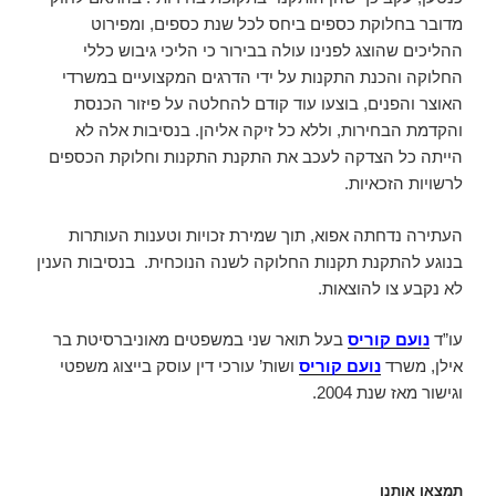
מדובר בחלוקת כספים ביחס לכל שנת כספים, ומפירוט
ההליכים שהוצג לפנינו עולה בבירור כי הליכי גיבוש כללי
החלוקה והכנת התקנות על ידי הדרגים המקצועיים במשרדי
האוצר והפנים, בוצעו עוד קודם להחלטה על פיזור הכנסת
והקדמת הבחירות, וללא כל זיקה אליהן. בנסיבות אלה לא
הייתה כל הצדקה לעכב את התקנת התקנות וחלוקת הכספים
לרשויות הזכאיות.
העתירה נדחתה אפוא, תוך שמירת זכויות וטענות העותרות
בנוגע להתקנת תקנות החלוקה לשנה הנוכחית. בנסיבות הענין
לא נקבע צו להוצאות.
עו”ד
נועם קוריס
בעל תואר שני במשפטים מאוניברסיטת בר
אילן, משרד
נועם קוריס
ושות’ עורכי דין עוסק בייצוג משפטי
וגישור מאז שנת 2004.
תמצאו אותנו