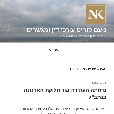
ילוג
תוכן
נועם קוריס עורכי דין ומגשרים
עו"ד נועם קוריס טל' 0777060058
תפריט
תגית:
עיריית אור יהודה
פורסם
2 ביוני 2020
ב
נדחתה העתירה נגד חלוקת הארנונה
בנתב"ג
בית המשפט העליון הכריע בימים אלו בעתירה המכוונת