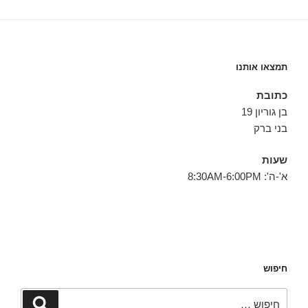
תמצאו אותנו
כתובת
בן גוריון 19
בני ברק
שעות
א'-ה': 8:30AM-6:00PM
חיפוש
חפש:
חיפוש