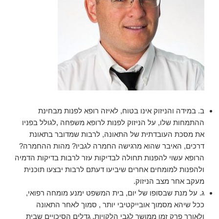
ב. במידה והניזוק אינו בטוח, לאיזה רופא לפנות מבחינת
ההתמחות שלו, על הניזוק לפנות לרופא משפחה ,לגולל בפניו
את מסכת העובדתית של התאונה, לרבות שמדובר בתאונת
דרכים, האיבר שהוא מרגישה החמרה לגביו? מהות ההחמרה?
הרופא עשוי להפנות תחולה לבדיקות עזר לרבות בדיקות הדמיה
ולהפנות למומחים אחרים שיביעו דעתם לרבות יבצעו תוכנית
מעקב אחר מצב הניזוק.
ג. על מנת שבסופו של יום, בית המשפט ימנע מומחה רפואי,
ככל שיהא מסמוך אובייקטיבי יותר , סמוך לאחר התאונה
ולאורך פרק זמן ממושך לגבי הלקויות, גדלים הסיכויים שבית