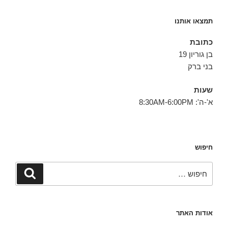
תמצאו אותנו
כתובת
בן גוריון 19
בני ברק
שעות
א'-ה': 8:30AM-6:00PM
חיפוש
חפש:
חיפוש
אודות האתר