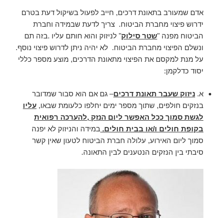
אדם שמעורב בתאונת דרכים, חייב לפעול בשיקול דעת בטרם
ידרוש פיצוי מחברת הביטוח. צריך לדעת שבמידה וחברת
הביטוח מפנה "
שטר סילוק
" לניזוק והוא חותם עליו .בזה תם
ונשלם הפיצוי מחברת הביטוח. לא יהיה ניתן לדרוש פיצוי נוסף.
על מנת למקסם את הפיצוי מתאונת הדרכים, מוצע מספר כללי
יסוד כדלקמן:
א.
ניזוק שעבר תאונת דרכים
– גם אם הוא סבור שמדובר
בנזקים חולפים, שתוך מספר ימים יחלפו כלעומת שבאו,
עליו
לגשת סמוך ככל האפשר ליום הנזק ,להערכה רפואית
בקופת חולים ו/או בבית חולים.
במידה והניזוק לא יפנה
סמוך ליום האירוע, עלולה חברת הביטוח לטעון שאין קשר
סיבתי בין הנזקים הנטענים לבין התאונה.