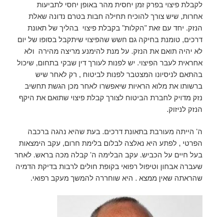
לקבלת פיצוי בפרק זמן יחסית מהר באופן יחסי לתביעות
אחרות, שיש צורך להוכיח תחילה חבות בטרם נדונה שאלת
הנזק. יחד עם זאת "הקלות" בקבלת פיצוי בהליך של תאונת
דרכים, טומנת בחיקה גם חשש שהפיצוי שיתקבל בסופו של יום
לא יהיה תואם את הנזק. על מנת להימנע מריצה מהירה ולא
אחראית לעבר הפיצוי. יש לפנות לעורך דין שבקי בתחום, שיכול
בהתאם לניסיונו המצטבר לפנות לביטוח , רק לאחר שיש
ברשותו את מלוא הראיות שיאפשרו לאחר מכן הגשת תחשיב
נזק מדויק לחברת הביטוח לצורך קבלת פיצוי שתואם את היקף
הנזק לניזוק.
ה' הייתה מעורבת בתאונת דרכים. בעת שהיא נהגה ברכבה
הפרטי , לפתע היא נאלצה לבלום בלימת חרום, עקב הימצאות
בעל חיים על הכביש. עקב הבלימה ה' קבלה מכה בראש. לאחר
שעברה אבחון וטיפול רפואי בקופת חולים לרבות בדיקת הדמיה
שהראתה שאין ממצא . היא שוחררה להמשך מעקב רפואי.