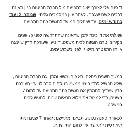
ד' פנה אלי לצורך ייצוג בתביעה מול חברת הביטוח בגין תאונת
דרכים קשה שעבר . לאחר עיון במסמכים גליתי
שנותר לו עוד
כחודש ימים
, עד שיחלוף המועד להגשת כתב התביעה.
שאלתי את ד' כיצד יתכן שתאונה שהתרחשה לפני כ7 שנים
בקירוב, טרם הוגשה לבית משפט. ד' טען שעורכת הדין שייצגה
או תו התפטרה מייצוג לפני כשבוע ימים.
במשך השנים ניהלה בא כוחו משא ומתן עם חברת הביטוח ,
שלא הבשיל לכדי פיצוי ממשי. בנוסף הוסבר לו ע"י העורכת
הדין שעדיף להמתין אם הגשת כתב התביעה עד לתום 7
השנים, כדי למצות את מלוא הראיות שניתן להגיש לבית
המשפט.
לכאורה טענה נכונה, תביעה מתיישנת לאחר 7 שנים וניתן
תיאורטית להגישה עד לתום התיישנות.