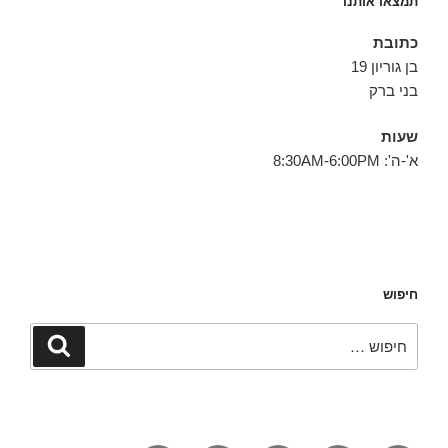
תמצאו אותנו
כתובת
בן גוריון 19
בני ברק
שעות
א'-ה': 8:30AM-6:00PM
חיפוש
חפש:
חיפוש