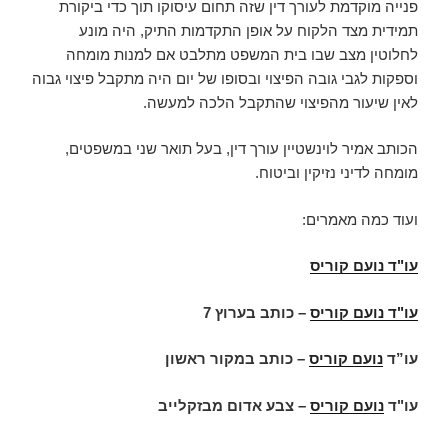
פנייה מוקדמת לעורך דין שזה תחום עיסוקו תוך כדי ביקורת
תמידית מצד הלקוח על אופן התקדמות התיק, היה מונע
לחלוטין מצב שבו בית המשפט מתלבט אם למנות מומחה
וספקות לגבי גובה הפיצוי ובסופו של יום היה מתקבל פיצוי גבוה
לאין שיעור מהפיצוי שהתקבל הלכה למעשה.
הכותב אמיר לוינשטיין עורך דין, בעל תואר שני במשפטים,
מומחה לדיני נזיקין וביטוח.
ועוד כמה מאמרים:
עו"ד נועם קוריס
עו"ד נועם קוריס
–
כותב בערוץ 7
עו”ד
נועם קוריס
– כותב במקור ראשון
עו"ד
נועם קוריס
– צבע אדום מבזקלייב