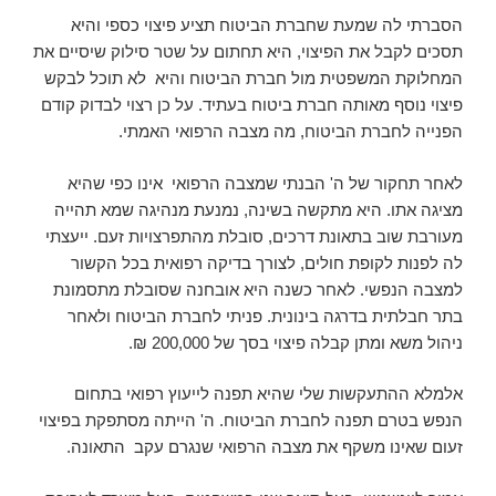
הסברתי לה שמעת שחברת הביטוח תציע פיצוי כספי והיא
תסכים לקבל את הפיצוי, היא תחתום על שטר סילוק שיסיים את
המחלוקת המשפטית מול חברת הביטוח והיא לא תוכל לבקש
פיצוי נוסף מאותה חברת ביטוח בעתיד. על כן רצוי לבדוק קודם
הפנייה לחברת הביטוח, מה מצבה הרפואי האמתי.
לאחר תחקור של ה' הבנתי שמצבה הרפואי אינו כפי שהיא
מציגה אתו. היא מתקשה בשינה, נמנעת מנהיגה שמא תהייה
מעורבת שוב בתאונת דרכים, סובלת מהתפרצויות זעם. ייעצתי
לה לפנות לקופת חולים, לצורך בדיקה רפואית בכל הקשור
למצבה הנפשי. לאחר כשנה היא אובחנה שסובלת מתסמונת
בתר חבלתית בדרגה בינונית. פניתי לחברת הביטוח ולאחר
ניהול משא ומתן קבלה פיצוי בסך של 200,000 ₪.
אלמלא ההתעקשות שלי שהיא תפנה לייעוץ רפואי בתחום
הנפש בטרם תפנה לחברת הביטוח. ה' הייתה מסתפקת בפיצוי
זעום שאינו משקף את מצבה הרפואי שנגרם עקב התאונה.