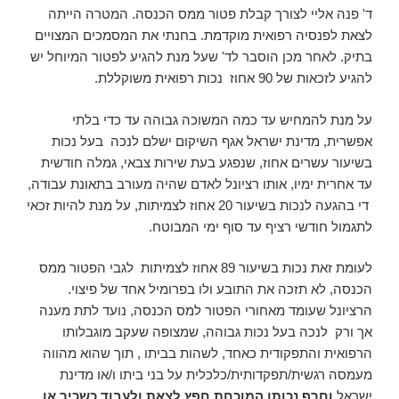
ד' פנה אליי לצורך קבלת פטור ממס הכנסה. המטרה הייתה
לצאת לפנסיה רפואית מוקדמת. בחנתי את המסמכים המצויים
בתיק. לאחר מכן הוסבר לד' שעל מנת להגיע לפטור המיוחל יש
להגיע לזכאות של 90 אחוז נכות רפואית משוקללת.
על מנת להמחיש עד כמה המשוכה גבוהה עד כדי בלתי
אפשרית, מדינת ישראל אגף השיקום ישלם לנכה בעל נכות
בשיעור עשרים אחוז, שנפגע בעת שירות צבאי, גמלה חודשית
עד אחרית ימיו, אותו רציונל לאדם שהיה מעורב בתאונת עבודה,
די בהגעה לנכות בשיעור 20 אחוז לצמיתות, על מנת להיות זכאי
לתגמול חודשי רציף עד סוף ימי המבוטח.
לעומת זאת נכות בשיעור 89 אחוז לצמיתות לגבי הפטור ממס
הכנסה, לא תזכה את התובע ולו בפרומיל אחד של פיצוי.
הרציונל שעומד מאחורי הפטור למס הכנסה, נועד לתת מענה
אך ורק לנכה בעל נכות גבוהה, שמצופה שעקב מוגבלותו
הרפואית והתפקודית כאחד, לשהות בביתו , תוך שהוא מהווה
מעמסה רגשית/תפקדותית/כלכלית על בני ביתו ו/או מדינת
ישראל
וחרף נכותו המוכחת חפץ לצאת ולעבוד כשכיר או