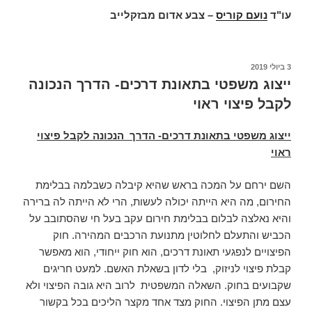
עו"ד
נועם קוריס
–
צבע אדום מבזקלייב
פורסם
3 ביולי 2019
ב
ייצוג משפטי בתאונת דרכים- הדרך הנכונה
לקבל פיצוי ראוי
ייצוג משפטי בתאונת דרכים- הדרך הנכונה לקבל פיצוי
ראוי
השם ירחם על המכה בראש שהיא קיבלה כשבלמה בבלימת
החירום, מה היא הייתה יכולה לעשות, הרי לא הייתה לה ברירה
והיא נאלצה לבלום בבלימת חירום עקב בעל חי שהסתובב על
הכביש והתעלם לחלוטין מתנועת הרכבים המהירה. חוק
הפיצויים לנפגעי תאונת דרכים, הוא חוק ייחודי, הוא מאפשר
קבלת פיצוי לניזוק, בלי לדון בשאלת האשם. למעט חריגים
שקבועים בחוק. השאלה המשפטית לרוב היא גובה הפיצוי ולא
עצם מתן הפיצוי. החוק מצד אחד מקצר הליכים בכל בקשור