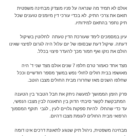
אולם לא תמיד מה שנראה על פניו מוצדק מבחינה משפטית
תואם את צרכי התיק. לא בכדי עורכי דין מיומנים טוענים שכל
תיק נתפר בהתאם למידותיו.
עיון במסמכים לימד שעורכת הדין טעתה לחלוטין בשיקול
דעתה. שיקול דעת שבסופו של יום עלול היה לגרום לפיצוי שאינו
הולם את נזקו ואף חמור מכך להעדר פיצוי בכלל.
מצד אחד כאמור טרם חלפו 7 שנים אולם מצד שני ד' היה
מאושפז בבית חולים לחולי נפש במשך מספר חודשיים וככל
שחלפו השנים מאז שחרורו מבית החולים מצבו הוטב.
פרק הזמן הממושך למעשה ניתק את חבל הטבור בין הטענה
המתבקשת לקשר סיבתי הדוק בין התאונה לבין מצבו הנפשי,
עד כדי שהחלו להיות ספקות גלויים לעין , לגבי תוקף המסמוך
הרפואי מבית החולים לעומת מצבו דהיום.
מבחינה משפטית, ניהול תיק שנוגע לתאונת דרכים אינו דומה