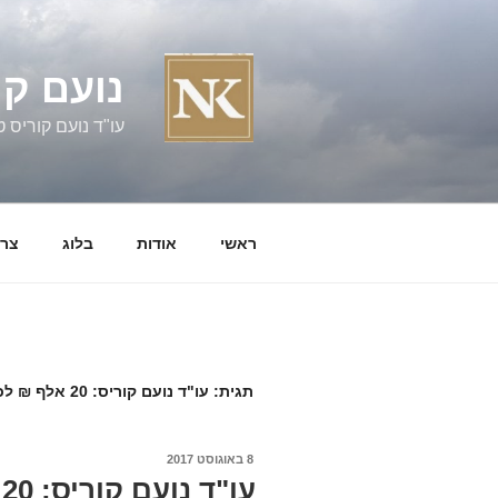
ילוג
תוכן
נועם קו
עו"ד נועם קוריס טל' 060058
ראשי
אודות
בלוג
צרו
תגית:
עו"ד נועם קוריס: 20 אלף ₪ לכל ישראלי – פורסם בביזפורטל
פורסם
8 באוגוסט 2017
ב
עו"ד נועם קוריס: 20 אלף ₪ לכל ישראלי