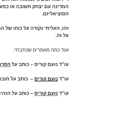
המדינה עם יצחק תשובה או כמע
הסוציאליזם.
זהו, העליתי נקודה על כוחו של 
על זה.
ועוד כמה מאמרים שכתבתי:
עו"ד נועם קוריס – כותב על
הסרה
עו"ד
נועם קוריס
–
כותב על חובות
עו"ד
נועם קוריס
– כותב על הזהי