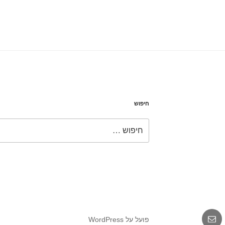
חיפוש
חפש:
אימייל
פועל על WordPress