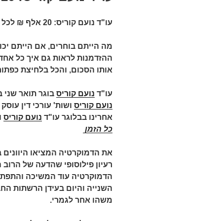
עו"ד נועם קוריס: 20 אלף ₪ לכל ישראלי – פורסם בביזפורטל
ההזדמנות לראות גם איך כל אחד 
אותו הסכום, והכל בלחיצת כפתור
עו"ד
נועם קוריס
בוגר תואר שני 
נועם קוריס
אחרינו בבלוגר עו"ד
נועם קוריס
ו
כל הזמן
רעיון פילוסופי שהדעה של הרוב ה
הדמוקרטיה עוד המשיכה והתפת
השנייה והיום בעידן הרשתות הח
משהו אחר לגמרי.