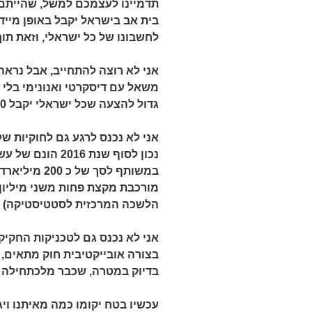
תדמיינו לעצמכם למשל, שהייתם 
לחשבונו של כל ישראלי, וזאת תו
אני לא רוצה להתחייב, אבל נראה
משאל עם דיסקרטי ואנונימי בלי
גדול להצעה שכל ישראלי יקבל 20,000 ₪ ורק עשרה ישראליים יפגעו מכך.
אני לא נכנס לרגע גם לחוקיות ש
נכון לסוף שנת 6
במשותף לסך של
הלשכה המרכזית לסטטיסטיקה)
אני לא נכנס גם לטכניקות החקי
בצורה אובייקטיבית חוק מתאים, 
בדיוק במטרה, שכבר מלכתחילה ה
עכשיו בטח יקומו כמה מאיתנו ויג