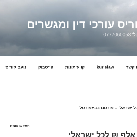
ריס עורכי דין ומגשרים
0777
 קשר
kurislaw
קו עיתונות
פייסבוק
נועם קוריס
תמצאו אותנו