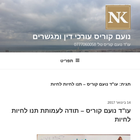
ילוג
תוכן
נועם קוריס עורכי דין ומגשרים
עו"ד נועם קוריס טל' 0777060058
תפריט
תגית:
עו"ד נועם קוריס – תנו לחיות לחיות
פורסם
14 בינואר 2017
ב
עו"ד נועם קוריס – תודה לעמותת תנו לחיות
לחיות