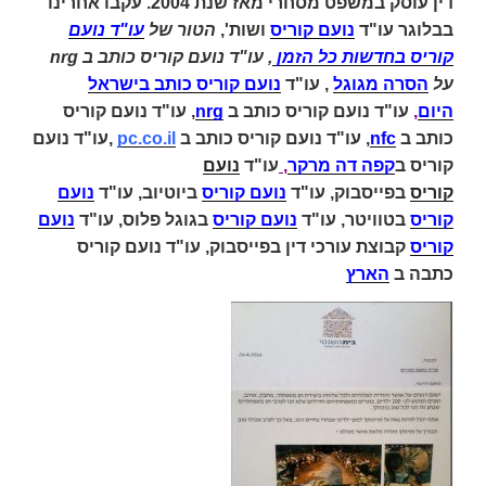
דין עוסק במשפט מסחרי מאז שנת 2004. עקבו אחרינו
בבלוגר עו"ד
נועם קוריס
ושות',
הטור של
עו"ד נועם
קוריס בחדשות כל הזמן
, עו"ד נועם קוריס כותב ב nrg
על
הסרה מגוגל
,
עו"ד
נועם קוריס כותב בישראל
היום
,
עו"ד נועם קוריס כותב ב
nrg
, עו"ד נועם קוריס
כותב ב
nfc
,
עו"ד נועם קוריס כותב ב
pc.co.il
,
עו"ד נועם
קוריס ב
קפה דה מרקר
,
עו"ד
נועם
קוריס
בפייסבוק,
עו"ד
נועם קוריס
ביוטיוב,
עו"ד
נועם
קוריס
בטוויטר,
עו"ד
נועם קוריס
בגוגל פלוס,
עו"ד
נועם
קוריס
קבוצת עורכי דין בפייסבוק,
עו"ד נועם קוריס
כתבה ב
הארץ