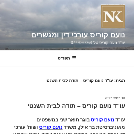
ילוג
תוכן
נועם קוריס עורכי דין ומגשרים
עו"ד נועם קוריס טל' 0777060058
תפריט
תגית:
עו"ד נועם קוריס – תודה לבית השנטי
פורסם
10 במאי 2017
ב
עו"ד נועם קוריס – תודה לבית השנטי
עו"ד
נועם קוריס
בוגר תואר שני במשפטים
מאוניברסיטת בר אילן, משרד
נועם קוריס
ושות' עורכי