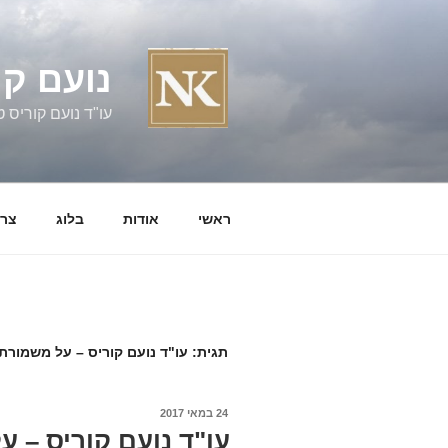
ילוג
תוכן
נועם קו
עו"ד נועם קוריס טל' 060058
ראשי
אודות
בלוג
צרו
תגית:
עו"ד נועם קוריס – על משמורת
פורסם
24 במאי 2017
ב
עו"ד נועם קוריס –