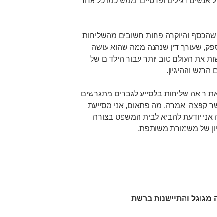
ל אנשים רגילים ופרטיים, ממש כמו כל אחד
 שהכסף והיוקרה פחות חשובים מהשליחות
ספק, שעורך דין שנהנה ממה שהוא עושה
ת את העולם טוב יותר עבור הילדים של
הרגש וההיגיון.
ז את רואה שליחות בלסייע לגברים מתגרשים
ר קפצה ואמרה. מה פתאום, אני מסייעת
ה אני יודעת להביא לבית המשפט בצורה
עיון של משמורת משותפת.
 מגוגל
והתיישנות ברשת