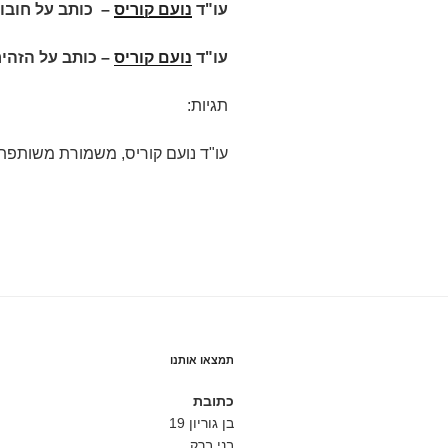
עו"ד
נועם קוריס
–
כותב על חובות
עו"ד
נועם קוריס
– כותב על הזהי
תגיות:
עו"ד נועם קוריס, משמורת משותפת,
תמצאו אותנו
כתובת
בן גוריון 19
בני ברק