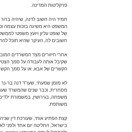
פרקליטות המדינה.
תמיד היה חשוב לדנה, שיהיה ברו
המשפט היא משיגה בזכות עצמה וכ
של שופט עליון ויועץ משפטי לממשל
חשובים לה, העיקר שהיא תוכל להת
אחרי חיזורים מצד המשרדים המובי
שקיבל אותה לעבודה על סמך הצטיי
הקשרים של אבא, או על סמך הקש
לא מזמן שמעתי, שעו"ד דנה בר-נר 
מסחרית, וכבר שנים שהמשרד שעתה 
משפחה, בגירושין, במשמורת ילדים
משותפת.
קצת הפתיע אותי, שעורכת דין שניה
בישראל, החליטה יום אחד ולפני לא