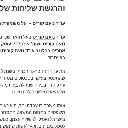
והרגשת שליחות של ע
עו"ד נועם קוריס – על משמורת 
עו"ד
נועם קוריס
בעל תואר שני ב
נועם קוריס
אחרינו בבלוגר עו"ד
נועם קוריס
ו
בפייסבוק
שהתעסק בעיקר בסכסוכים מסחריים, 
עורכת דין בכירה שניהלה ביד רמה כי
של מאות מיליוני דולרים ויותר.
אותו משרד בו עבדנו יחד, היא כעור
משפטיים בתחום המשפט המסחרי לכל
בישראל ואפילו לרשויות עצמן, בנ
לטפל בעניינים, ולא לעשות שימוש 