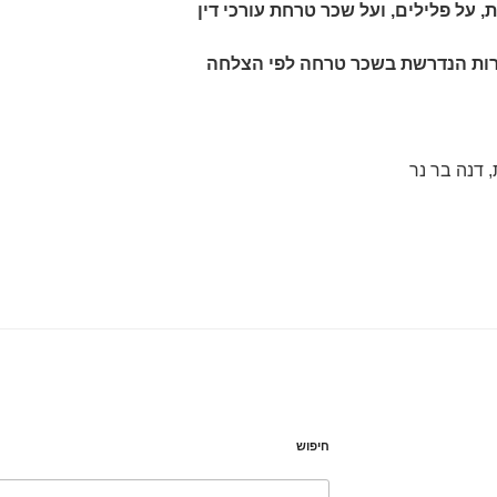
, על פלילים, ועל שכר טרחת עורכי דין
רות הנדרשת בשכר טרחה לפי הצלחה
 דנה בר נר
חיפוש
חפש: