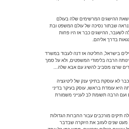
ר שאת ההישגים המרשימים שלה בעולם
נראה שבתור נסיכה של עולם המשפט ובת
ה לשעבר, ההישגים כבר אז היו פחות
גאות בדרך אליהם.
לים בישראל, החליטה אז דנה לעבוד במשרד
נותה הרבה בלימודי המשפטים, ולא על סמך
רים שרצו מסביב להשיג עם אבא שלה…
כבר לא עוסקת בתיקי ענק של ליטיגציה
היא עומדת בראשו, עוסק בעיקר בדיני
 ועם הרבה תשומת לב לענייני משמורת
לה תיקים מורכבים עבור החברות הגדולות
 מעט שנים לעזוב את היוקרה שבדבר