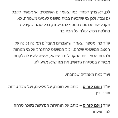
לכן, לא צריך לפחד, כמו שאומרים השופטים, אי אפשר "לקבל
גם וגם", ולכן מי שתבעה בבית משפט לענייני משפחה, לא
תקבל את הכתובה בנוסף לתביעתה, ככל שמה שקיבלה
בחלקת רכוש עולה על הכתובה.
עו"ד כהן מספר, שאחרי שהגברים מקבלים תמונה נכונה על
המצב המשפטי שלהם, יכול המשפט להתנהל על מי מנוחות,
ולמרות הסמכויות המקבילות בישראל, אישה לא יכלה לקחת
מבעלה במסגרת גירושין, את מה שלא מגיע לה.
ועוד כמה מאמרים שכתבתי:
עו"ד
נועם קוריס
– כותב על חובות, על פלילים, ועל שכר טרחת
עורכי דין
עו"ד
נועם קוריס
– כותב על הזהירות הנדרשת בשכר טרחה
לפי הצלחה