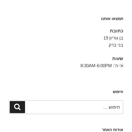
תמצאו אותנו
כתובת
בן גוריון 19
בני ברק
שעות
א'-ה': 8:30AM-6:00PM
חיפוש
חפש:
חיפוש
אודות האתר