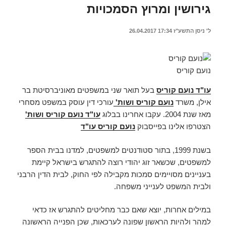
גירושין ומרוץ הסמכויות
ל' ניסן התשע"ז
17:34
26.04.2017
נועם קוריס
עו"ד נועם קוריס
בעל תואר שני במשפטים מאוניברסיטת בר
אילן, משרד
נועם קוריס ושות'
עורכי דין עוסק במשפט מסחרי
מאז שנת 2004. עקבו אחרינו בבלוג
עו"ד נועם קוריס ושות'
הצטרפו אלינו בפייסבוק
נועם קוריס עו"ד
בשנת 1999, בתור סטודנטים למשפטים, למדנו בבית הספר
למשפטים, שכשאר זוג יהודי רוצה להתגרש בישראל קיימת
בעניינים מסויימים סמכות מקבילה לפי החוק, לבית הדין הרבני
ולבית המשפט לענייני משפחה.
במילים אחרות, יוצא שאם כבר מחליטים להתגרש אז כדאי
למהר ולהיות הראשון שפונה לערכאות, שכן הפנייה הראשונה