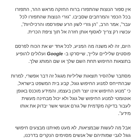
אין ספור הנוצות שהתפזרו ברוח החזקה מראש ההר, התפזרו
בכל הכפר והמרחבים שסביבו. "גזרי הנוצות שהתפזרו לכל
עבר", אמר הרב, "הן גזרי לשון הרע שפורסמו והרכילויות",
עכשיו רק צריך לאסוף אותן חזרה אל תוך ציפת הכרית.
היום, זה לא משנה מה המניע, לכל אחד יש את הכוח לפרסם
פוסטים שליליים עלייך, שייסרקו ב-
Google
ועלולים להופיע
בתוצאות החיפוש תחת השם שלך או שם המותג שלך.
מסתבר שלהסיר תוצאות שליליות מגוגל זה דבר אפשרי, למרות
שבהתייחס למנוע החיפוש גוגל, קבע בית המשפט בישראל,
כי "מנוע החיפוש אינו יוצר תוכן בעצמו, והמידע מוכנס באופן
אוטומטי למנוע החיפוש של גוגל ולא יכול מבחינה מעשית
לעבור בדיקה מקדמית של גורם אנושי אשר יבדוק את אותו
מידע".
אבל מה לעשות שבמציאות, לא מעט מאיתנו מבצעים חיפושי
גוגל לגבי שמותיהם של אנשים מסוימים הנקרים בדרכנו,