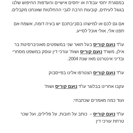
במסגרת יחסי עבודה או יחסים אישיים והעדפות החיפוש שלנו
בגוגל לעיתים, קובעות הרבה לגבי ההחלטות שאנחנו מקבלים.
אם גם לכם או למישהו בסביבתכם יש בעיה דומה, אשמח אם
תפנו אלי, אולי אוכל לסייע.
עו”ד
נועם קוריס
בעל תואר שני במשפטים מאוניברסיטת בר
אילן, משרד
נועם קוריס
ושות’ עורכי דין עוסק במשפט מסחרי
ובדיני אינטרנט מאז שנת 2004.
עו”ד
נועם קוריס
הצטרפו אלינו בפייסבוק
עקבו אחרינו בבלוגר עו”ד
נועם קוריס
ושות’
ועוד כמה מאמרים שכתבתי:
עו”ד
נועם קוריס
– כותב על חובות, על פלילים, ועל שכר
טרחת עורכי דין