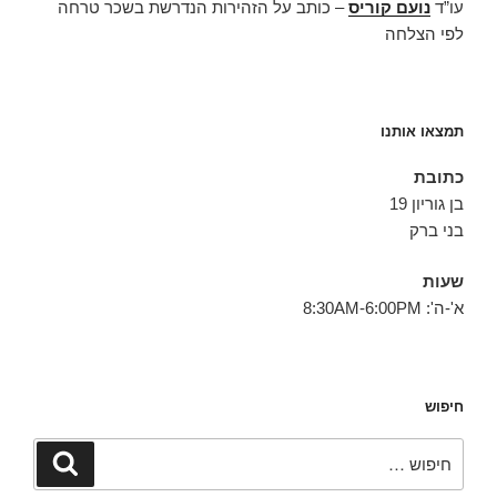
עו”ד
נועם קוריס
– כותב על הזהירות הנדרשת בשכר טרחה
לפי הצלחה
תמצאו אותנו
כתובת
בן גוריון 19
בני ברק
שעות
א'-ה': 8:30AM-6:00PM
חיפוש
חפש:
חיפוש