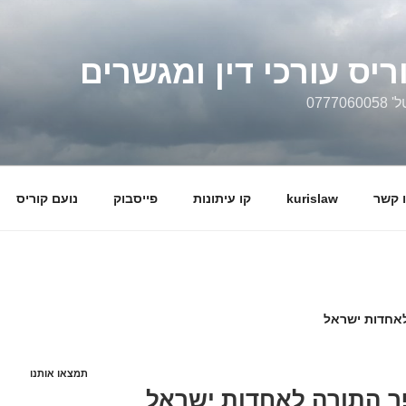
ריס עורכי דין ומגשרים
0777
 קשר
kurislaw
קו עיתונות
פייסבוק
נועם קוריס
לאחדות ישראל
תמצאו אותנו
פר התורה לאחדות ישראל