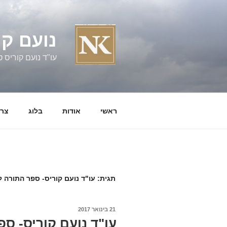
ילוג
תוכן
נועם קו
עו"ד נועם קוריס טל' 060058
ראשי
אודות
בלוג
צרו
תגית:
עו"ד נועם קוריס- ספר התורה 
פורסם
21 בינואר 2017
ב
עו"ד נועם קוריס- ס