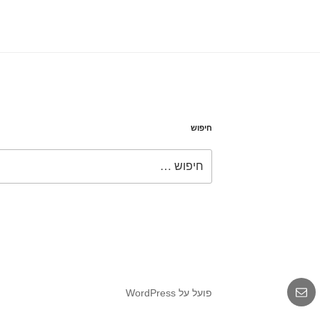
חיפוש
חפש:
אימייל
פועל על WordPress