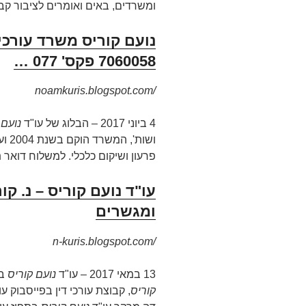
ומשרדים, באים ואומרים לציבור קב
7060058 פקס' 077 …
noamkuris.blogspot.com/
4 ביוני 2017 –
הבלוג של עו"ד
נועם 
ושות
פרעון ושיקום כלכלי. למשלוח דואר ת
עו"ד נועם קוריס – נ. קו
ומגשרים
n-kuris.blogspot.com/
13 במאי 2017 –
עו"ד
נועם קוריס
בפ
קוריס
, קבוצת עורכי דין בפייסבוק ע