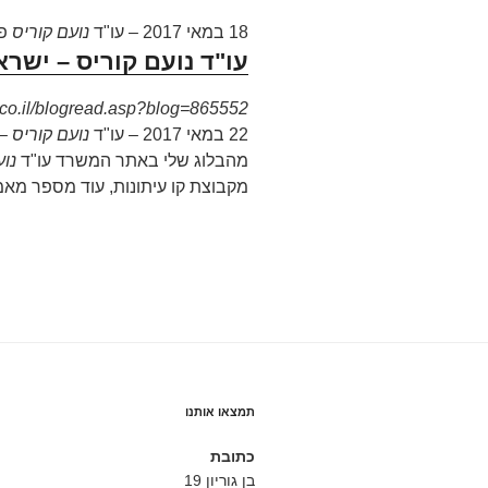
18 במאי 2017 –
עו"ד
נועם קוריס
פת
עו"ד נועם קוריס – ישרא-ב
.co.il/blogread.asp?blog=865552
22 במאי 2017 –
עו"ד
נועם קוריס
– 
מהבלוג שלי באתר המשרד עו"ד
נוע
מקבוצת קו עיתונות, עוד מספר מא
תמצאו אותנו
כתובת
בן גוריון 19