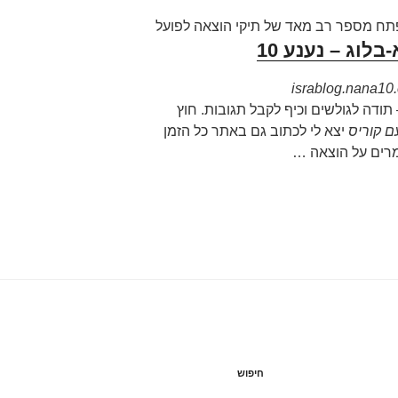
ח מספר רב מאד של תיקי הוצאה לפועל
לוג – נענע 10
israblog.nana10
תודה לגולשים וכיף לקבל תגובות. חוץ
ם קוריס
יצא לי לכתוב גם באתר כל הזמן
מרים על הוצאה …
חיפוש