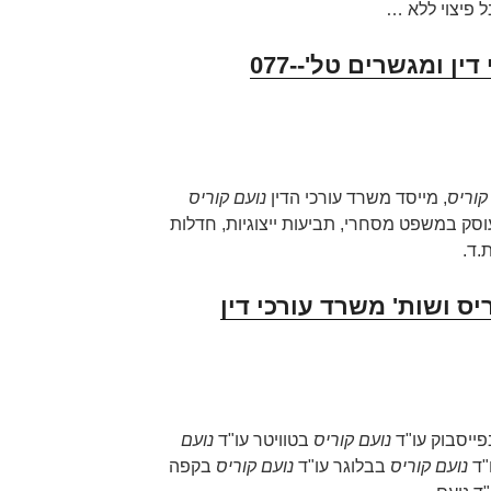
ל פיצוי ללא …
נועם קוריס משרד עורכי דין ומגשרים טל'-077-
קוריס
, מייסד משרד עורכי הדין
נועם קוריס
', המשרד הוקם בשנת 2004 ועוסק במשפט מסחרי, תביעות ייצוגיות, חדלות
.ד.
ריס ושות' משרד עורכי דין
ייסבוק עו"ד
נועם קוריס
בטוויטר עו"ד
נועם
ו"ד
נועם קוריס
בבלוגר עו"ד
נועם קוריס
בקפה