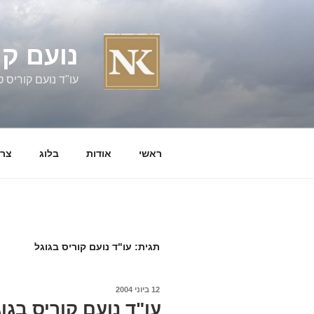
ילוג
תוכן
נועם קו
עו"ד נועם קוריס טל' 060058
ראשי
אודות
בלוג
צרו
תגית:
עו"ד נועם קוריס בגוגל
פורסם
12 ביוני 2004
ב
עו"ד נועם קוריס בגוג