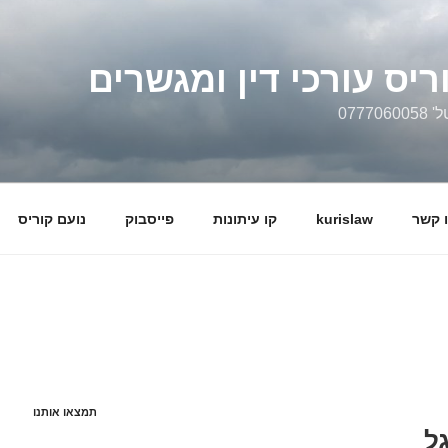
ריס עורכי דין ומגשרים
0777
 קשר
kurislaw
קו עיתונות
פייסבוק
נועם קוריס
תמצאו אותנו
ל