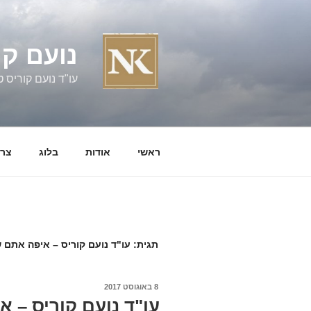
ילוג
תוכן
נועם קו
עו"ד נועם קוריס טל' 060058
ראשי
אודות
בלוג
צרו
תגית:
עו"ד נועם קוריס – איפה אתם 
פורסם
8 באוגוסט 2017
ב
עו"ד נועם קוריס – 