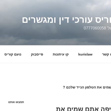
ריס עורכי דין ומגשרים
0777
 קשר
kurislaw
קו עיתונות
פייסבוק
נועם קוריס
שמים את הטלפון הנייד שלכם ?
תמצאו אותנו
איפה אתם שמים את