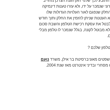
תובע לכך שלפי חוק הגנת הצרכן מחוייב
י שנמכר על ידו, ולא עזרו טענות דינמיקה
חלק שנפגם לאור העלויות הגדולות שלו
א העטנות שניתן להזמין את החלק ותוך חודש
ט לבטל את עסקת רכישת הטלפון והשבת סכום
לא מבוטל לקונה, בגלל שנמכר לו טלפון מבלי
.
לפון שלכם ?
שפטים מאוניברסיטת בר אילן, משרד
נועם
חרי ובדיני אינטרנט מאז שנת 2004.