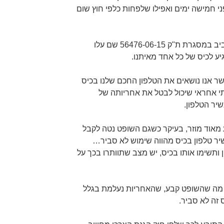
ני חמישה ימים ואפילו שלפחות כלפי חוץ שום
המקרה הגיע לבית המשפט בתל אביב במסגרת ת"ק 56476-06-15 שם עלו
יע לכיס של כל אחד מאיתנו.
 אנו נושאים את הטלפון החכם שלנו בכיס
תי אחראי שיכול לבטל את אחריותה של
יר הטלפון.
 מאוד מוזר, בעיקר כשגם השופט נטה לקבל
ר טלפון בכיס מהווה שימוש לא סביר…
ותשימו אותו בכיס, יש מצב שתוותרו בכך על
 מה שהשופט קבע, שהאחריות נעלמת בגלל
 זה לא סביר.