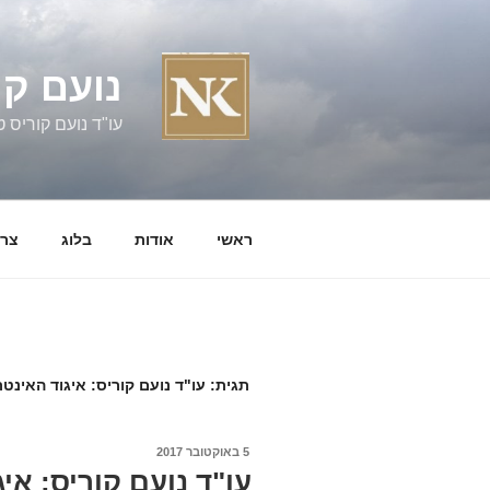
ילוג
תוכן
נועם קו
עו"ד נועם קוריס טל' 060058
ראשי
אודות
בלוג
צרו
תגית:
עו"ד נועם קוריס: איגוד האינט
פורסם
5 באוקטובר 2017
ב
עו"ד נועם קוריס: אי