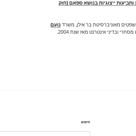
 ותביעות ייצוגיות בנושא ספאם (חוק
שפטים מאוניברסיטת בר אילן, משרד
נועם
חרי ובדיני אינטרנט מאז שנת 2004.
חיפוש
חפש: