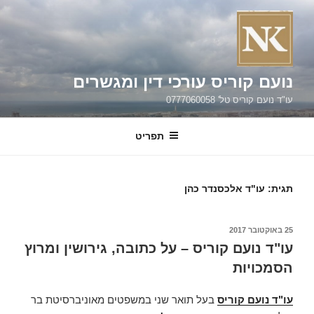
ילוג
תוכן
נועם קוריס עורכי דין ומגשרים
עו"ד נועם קוריס טל' 0777060058
תפריט
תגית:
עו"ד אלכסנדר כהן
פורסם
25 באוקטובר 2017
ב
עו"ד נועם קוריס – על כתובה, גירושין ומרוץ
הסמכויות
עו"ד נועם קוריס
בעל תואר שני במשפטים מאוניברסיטת בר