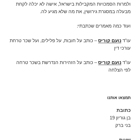
ולמרות הסמכויות המקבילות בישראל, אישה לא יכלה לקחת
מבעלה במסגרת גירושין, את מה שלא מגיע לה.
ועוד כמה מאמרים שכתבתי:
עו"ד
נועם קוריס
– כותב על חובות, על פלילים, ועל שכר טרחת
עורכי דין
עו"ד
נועם קוריס
– כותב על הזהירות הנדרשת בשכר טרחה
לפי הצלחה
תמצאו אותנו
כתובת
בן גוריון 19
בני ברק
שעות