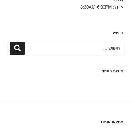
א'-ה': 8:30AM-6:00PM
חיפוש
חפש:
חיפוש
אודות האתר
תמצאו אותנו