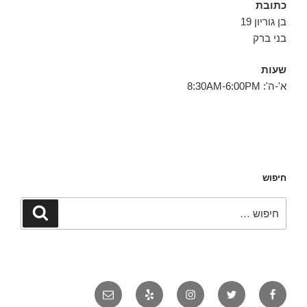
כתובת
בן גוריון 19
בני ברק
שעות
א'-ה': 8:30AM-6:00PM
חיפוש
חפש:
חיפוש
פייסבוק
טוויטר
אינסטגרם
יאלפ
אימייל