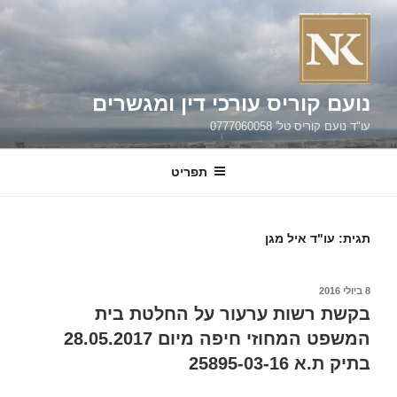
ילוג
תוכן
נועם קוריס עורכי דין ומגשרים
עו"ד נועם קוריס טל' 0777060058
תפריט
תגית:
עו"ד איל מגן
פורסם
8 ביולי 2016
ב
בקשת רשות ערעור על החלטת בית
המשפט המחוזי חיפה מיום 28.05.2017
בתיק ת.א 25895-03-16