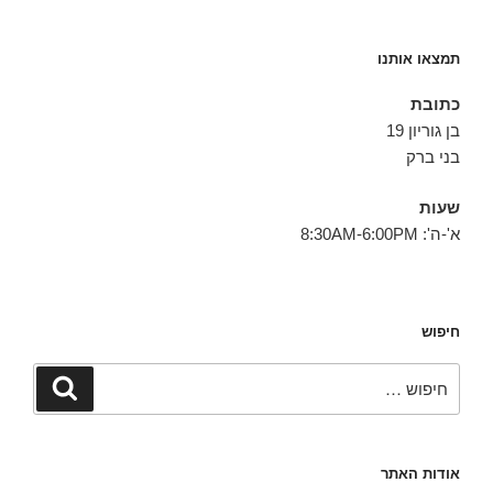
תמצאו אותנו
כתובת
בן גוריון 19
בני ברק
שעות
א'-ה': 8:30AM-6:00PM
חיפוש
חפש:
חיפוש
אודות האתר