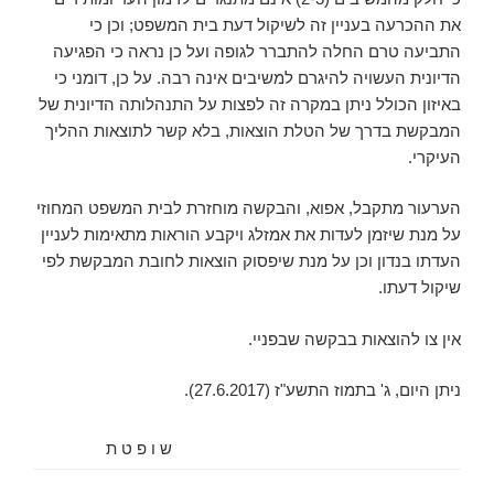
את ההכרעה בעניין זה לשיקול דעת בית המשפט; וכן כי
התביעה טרם החלה להתברר לגופה ועל כן נראה כי הפגיעה
הדיונית העשויה להיגרם למשיבים אינה רבה. על כן, דומני כי
באיזון הכולל ניתן במקרה זה לפצות על התנהלותה הדיונית של
המבקשת בדרך של הטלת הוצאות, בלא קשר לתוצאות ההליך
העיקרי.
הערעור מתקבל, אפוא, והבקשה מוחזרת לבית המשפט המחוזי
על מנת שיזמן לעדות את אמזלג ויקבע הוראות מתאימות לעניין
העדתו בנדון וכן על מנת שיפסוק הוצאות לחובת המבקשת לפי
שיקול דעתו.
אין צו להוצאות בבקשה שבפניי.
ניתן היום, ‏ג' בתמוז התשע"ז (‏27.6.2017).
ש ו פ ט ת