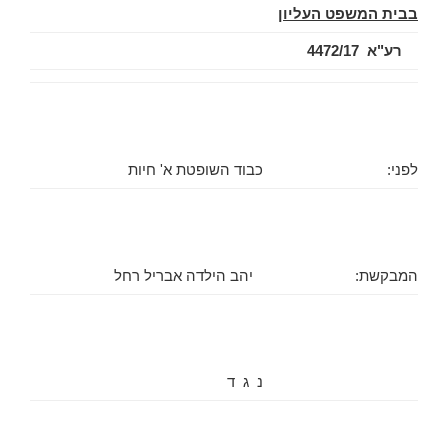
בבית המשפט העליון
רע"א 4472/17
לפני:
כבוד השופטת א' חיות
המבקשת:
יהב הילדה אבריל רחל
נ ג ד