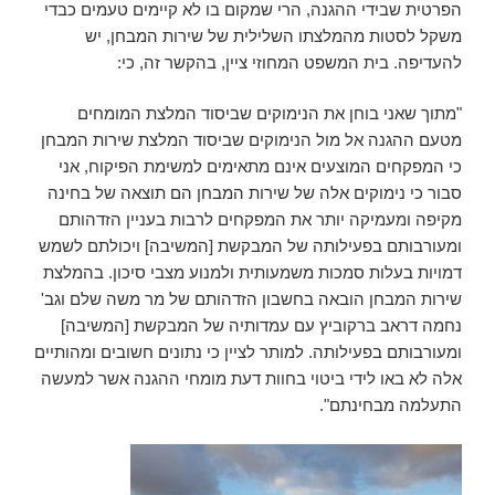
הפרטית שבידי ההגנה, הרי שמקום בו לא קיימים טעמים כבדי
משקל לסטות מהמלצתו השלילית של שירות המבחן, יש
להעדיפה. בית המשפט המחוזי ציין, בהקשר זה, כי:
"מתוך שאני בוחן את הנימוקים שביסוד המלצת המומחים
מטעם ההגנה אל מול הנימוקים שביסוד המלצת שירות המבחן
כי המפקחים המוצעים אינם מתאימים למשימת הפיקוח, אני
סבור כי נימוקים אלה של שירות המבחן הם תוצאה של בחינה
מקיפה ומעמיקה יותר את המפקחים לרבות בעניין הזדהותם
ומעורבותם בפעילותה של המבקשת [המשיבה] ויכולתם לשמש
דמויות בעלות סמכות משמעותית ולמנוע מצבי סיכון. בהמלצת
שירות המבחן הובאה בחשבון הזדהותם של מר משה שלם וגב'
נחמה דראב ברקוביץ עם עמדותיה של המבקשת [המשיבה]
ומעורבותם בפעילותה. למותר לציין כי נתונים חשובים ומהותיים
אלה לא באו לידי ביטוי בחוות דעת מומחי ההגנה אשר למעשה
התעלמה מבחינתם".