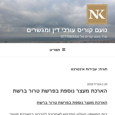
ילוג
תוכן
נועם קוריס עורכי דין ומגשרים
עו"ד נועם קוריס טל' 0777060058
תפריט
תגית:
עבירות אינטרנט
פורסם
20 באפריל 2018
ב
הארכת מעצר נוספת בפרשת טרור ברשת
הארכת מעצר נוספת בפרשת טרור ברשת
בית המשפט העליון התבקש לאחרונה להכריע בהארכת מעצר