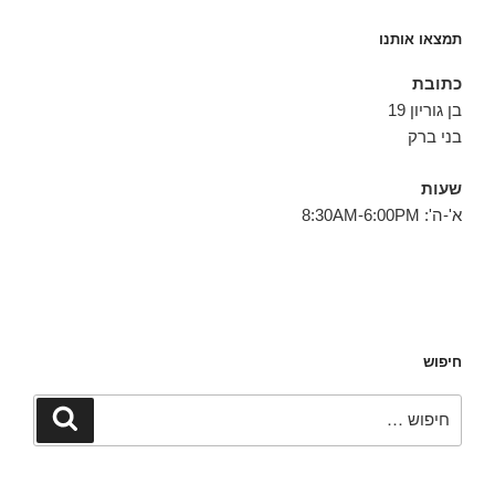
תמצאו אותנו
כתובת
בן גוריון 19
בני ברק
שעות
א'-ה': 8:30AM-6:00PM
חיפוש
חפש:
חיפוש