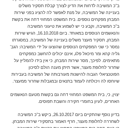
ב"כ המשיבה לדחות את הדיון לצורך קבלת תסקיר משלים
בעניינה של המשיבה, על מנת לאפשר לה להציג בפני שירות
המבחן מפקחים נוספים. בית המשפט המחוזי דחה את בקשת
ב"כ המשיבה, וקבע כי יש לשמוע את טיעוני המשיבה
והנאשמים הנוספים במאוחד. ביום 16.10.2018, הגיש שירות
המבחן, תסקיר מעצר משלים בעניינה של המשיבה, במסגרתו
נמסר כי שני המפקחים הנוספים שהוצעו על ידי המשיבה: הגב'
גליה קהא ומר מיכאל פלג, אינם יכולים להחשב כמפקחים
מתאימים. לפיכך, מסר שירות המבחן, כי אין בידו להמליץ על
שחרור לחלופת מעצר, אשר תיתן מענה הולם לסיכון
הפוטנציאלי הגבוה להישנות מעורבותה של המשיבה בעבירות
שיוחסו לה ויכולתה לעמוד בתנאים ובמגבלות שחרור ממעצר.
יצוין, כי, בית המשפט המחוזי דחה גם בקשות מטעם הנאשמים
האחרים, לעיון בחומרי חקירה והשבת תפוסים.
בדיון נוסף שהתקיים ביום 26.10.2017, ביקש ב"כ המשיבה
לשחררה לחלופת מעצר, חרף האמור בתסקירי שירות המבחן.