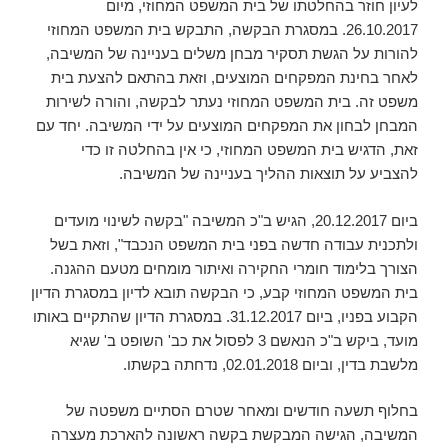
לעיון חוזר בהחלטתו של בית המשפט המחוזי, מיום
26.10.2017. במסגרת הבקשה, התבקש בית המשפט המחוזי
להורות על הגשת תסקיר מבחן משלים בעניינה של המשיבה,
לאחר בחינת המפקחים המוצעים, וזאת בהתאם להצעת בית
משפט זה. בית המשפט המחוזי נעתר לבקשה, והורה לשירות
המבחן לבחון את המפקחים המוצעים על ידי המשיבה. יחד עם
זאת, הדגיש בית המשפט המחוזי, כי אין בהחלטה זו כדי
להצביע על תוצאות ההליך בעניינה של המשיבה.
ביום 20.12.2017, הגיש ב"כ המשיבה "בקשה לשינוי מועדים
ולתכנית עבודה חדשה בפני בית המשפט הנכבד", וזאת בשל
הצורך בלימוד חומרי החקירה ואיתור מומחים מטעם ההגנה.
בית המשפט המחוזי קבע, כי הבקשה תובא לדיון במסגרת הדיון
הקבוע בפניו, ביום 31.12.2017. במסגרת הדיון שהתקיים באותו
מועד, ביקש ב"כ הנאשם 3 לפסול את כב' השופט ב' שגיא
מלשבת בדין, וביום 02.01.2018, נדחתה בקשתו.
בחלוף תשעה חודשים ומאחר שטרם הסתיים משפטה של
המשיבה, הגישה המבקשת בקשה ראשונה להארכת מעצרה