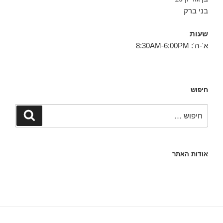
בני ברק
שעות
א'-ה': 8:30AM-6:00PM
חיפוש
חפש:
חיפוש
אודות האתר