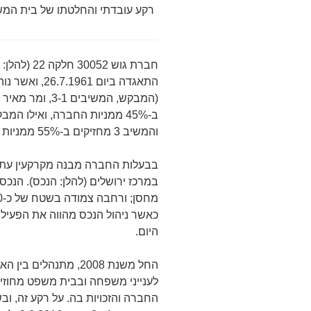
רקע עובדתי והחלטתו של בית המש
חברת גוש 2
התאגדה ביום 1
והמשיב 3 מחזיקים ב-55% ממניות החברה.
כאשר ניהול הנכס מהווה את הפעילו
היום.
החל משנת 2008, מתנה
לענייני משפחה ובבית משפט מחוזי,
החברה והזכויות בה. על רקע זה, וב