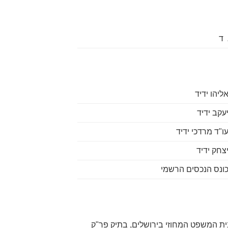
 ד
ית המשפט המחוזי בירושלים, בתיק פר"ק