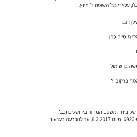
דובר
 של בית המשפט המחוזי בירושלים (כב'
השופט ד' מינץ), בתיק פר"ק 6923-06-16, מיום 8.3.2017, עד להכרעה בערעור