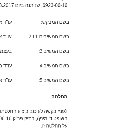
6923-06-16, שניתנה ביום 8.3.2017, על-ידי כב' השופט ד' מינץ.
בשם המבקש: עו"ד אילן 
בשם המשיבים 1 ו-2: עו"ד אלי תוסייה-כהן
בשם המשיב 3: בעצמו
בשם המשיב 4: עו"ד משה בן שימול
בשם המשיב 5: עו"ד אסף ברקוביץ'
החלטה
לפניי בקשה לעיכוב ביצוע החלטתו
על החלטה זו.