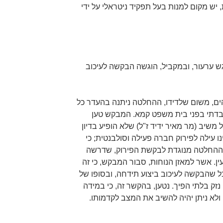
, יש מקום למנות בעל תפקיד ניטראלי על ידי
 ערעור, ובמקביל, הוגשה הבקשה לעיכוב
ים, משום שלדידו, ההחלטה ניתנה בהעדר כל
ובדתי בפני בית משפט קמא. המבקש טען
 משיב (מר מאיר ידיד ז"ל) שלא הופיע בדיון
ו עילה לפירוק חברה פעילה וסולבנטית; כי
י ההחלטה מנוגדת לבקשת הפירוק, שדרשה
ין. אשר למאזן הנוחות, סבור המבקש, כי זה
כל שהבקשה לעיכוב ביצוע תידחה, ובסופו של
 נזק בלתי הפיך. נטען, בהקשר זה, כי במידה
 ולא ניתן יהיה להשיב את המצב לקדמותו.