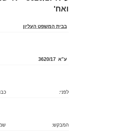
ואח'
בבית המשפט העליון
ע"א 3620/17
לפני:
כבו
המבקש:
שמו