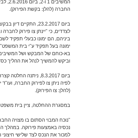
המשיבים
החברה (להלן: בקשת הפירוק).
ביום 23.2.2017, התקיי
לצדדים, כי "יינתן צו פירוק לחברה 
ביניהם, הם ימונו כבעלי תפקיד לשם
וביקש להמשיך לנהל את ההליך כסד
ביום 8.3.2017, ניתנה ה
לפיה ניתן צו לפירוק החברה, ועו"
(להלן: צו הפירוק).
במסגרת ההחלטה, ציין בית משפט ק
"נוכח המבוי הסתום בו מצויה החבר
נכסיה באמצעות פירוקה. במהלך הפי
למכור את הנכס לצד שלישי חיצוני וע