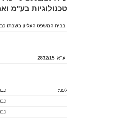
טכנולוגיות בע"מ ואח
בבית המשפט העליון בשבתו כבי
ע"א 2832/15
לפני:
כבו
כבו
כבו