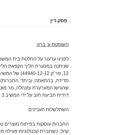
פסק-דין
השופטת ע' ברון:
לפנינו ערעור על החלטת בית המשפט 
מדידה, בהתאמה; וביחד: החברות).
שהגישו המערערת ומנהלה, מר מוטי גו
דחיית תביעת חוב על ידי המשיב 3 (להלן: הנאמן), ובבקשה לתשלום דמי ייעוץ.
השתלשלות העניינים
החברות עוסקות בפיתוח מוצרים טכ