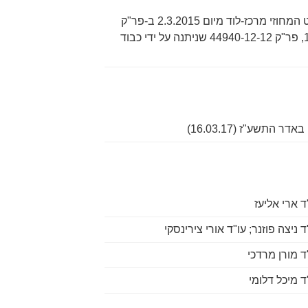
ערעור על החלטתו של בית המשפט המחוזי מרכז-לוד מיום 2.3.2015 ב-פר"ק
14723-12-12, פר"ק 15718-12-12, פר"ק 44940-12-12 שניתנה על ידי כבוד
באדר התשע"ז (16.03.17)
ד ארי אליעז
ד ניצה פוזנר; עו"ד אורי צירינסקי
ד מורן מרדכי
ד מיכל דלומי