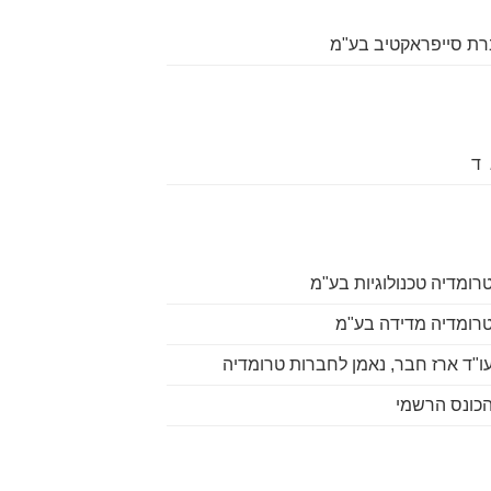
ת סייפראקטיב בע"מ
 ד