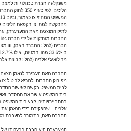
משנקלעה חברת טכנולוגיות למצב ש
לתיק המוצגים מאת המערערת), ערב 
הברית (להלן: החברה האם), וזו מצ
מר לואיג'י אלריה (להלן: קבוצת אלר
החברה האם העבירה לנאמן הצעה 
לבית המשפט בקשה לאישור הסדר מת
בית המשפט אישר את ההסדר, ואו
אלריה – שהפקידה בידי הנאמן את 
החברה האם, בתמורה להעברת מלוא 
המערערת היא חברה בבעלותו של מר