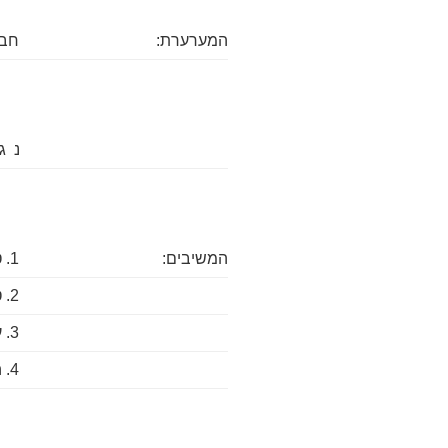
המערערת:
חבר
נ ג
המשיבים:
1. טרומדיה טכנולוגיות בע"מ
2. טרומדיה מדידה בע"מ
3. עו"ד ארז חבר, נאמן לחברות טרומדיה
4. הכונס הרשמי