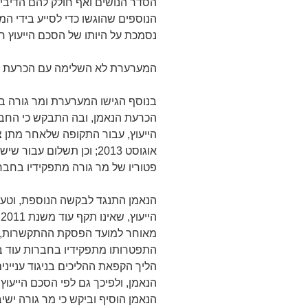
הסדר הנושים ואף חולק להם הדיביד
הנוספים שהוגשו כדי לסייע בידי 
נסמכת על היותו של הסכם הייעוץ ח
המערערת לא השלימה עם הכרעת הנ
בנוסף הגישו המערערת ומר גורה ב
הכרעת הנאמן, ובה התבקש כי החברו
אוגוסט 2013; וכן תשלום ע
פטוריו של מר גורה מתפקידיו בחברו
הנאמן התנגד לבקשה הנוספת, וטע
ה
הליך הקפאת ההליכים בניגוד עניינ
הנאמן, ולפיכך גם לפי הסכם הייעוץ