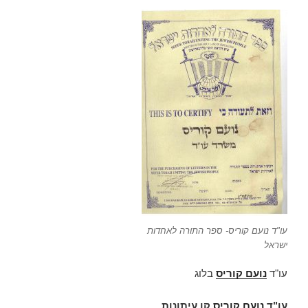
עו"ד נועם קוריס- ספר התורה לאחדות
ישראל
עו"ד
נועם קוריס
בלוג
עו"ד
נועם קוריס
קו עיתונות