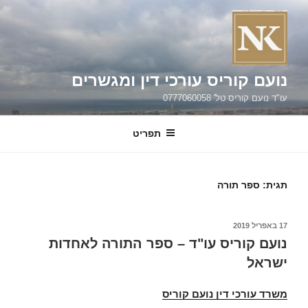
ילוג
תוכן
נועם קוריס עורכי דין ומגשרים
עו"ד נועם קוריס טל' 0777060058
תפריט
תגית:
ספר תורה
פורסם
17 באפריל 2019
ב
נועם קוריס עו"ד – ספר התורה לאחדות
ישראל
משרד עורכי דין נועם קוריס