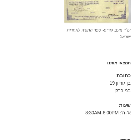
עו"ד נועם קוריס- ספר התורה לאחדות
ישראל
תמצאו אותנו
כתובת
בן גוריון 19
בני ברק
שעות
א'-ה': 8:30AM-6:00PM