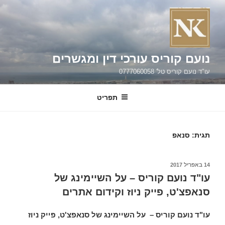
ילוג
תוכן
נועם קוריס עורכי דין ומגשרים
עו"ד נועם קוריס טל' 0777060058
תפריט
תגית:
סנאפ
פורסם
14 באפריל 2017
ב
עו"ד נועם קוריס – על השיימינג של
סנאפצ'ט, פייק ניוז וקידום אתרים
עו"ד נועם קוריס – על השיימינג של סנאפצ'ט, פייק ניוז