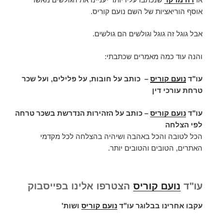
אוסף הוריאציות של השם נועם קוריס.
אבל גוגל זה גוגל וגולשים הם גולשים.
והנה עוד כמה מאמרים שכתבתי:
עו"ד
נועם קוריס
–
כותב על חובות, על פלילים, ועל שכר
טרחת עורכי דין
עו"ד
נועם קוריס
– כותב על הזהירות הנדרשת בשכר טרחה
לפי הצלחה
הכל לטובה והכל באהבה ושיהיה בהצלחה לכל מקדמי
האתרים, הטובים והטובים יותר.
עו"ד
נועם קוריס
הצטרפו אלינו בפייסבוק
עקבו אחרינו בבלוגר עו"ד
נועם קוריס
ושות'