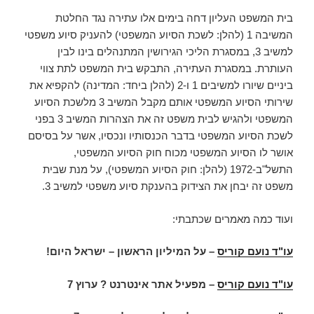
בית המשפט העליון דחה בימים אלו עתירה נגד החלטת
המשיבה 1 (להלן: לשכת הסיוע המשפטי) להעניק סיוע משפטי
למשיב 3, במסגרת הליכי הגירושין המתנהלים בינו לבין
העותרת. במסגרת העתירה, התבקש בית המשפט לתת צווי
ביניים שיורו למשיבים 1 ו-2 (להלן ביחד: המדינה) להקפיא את
שירותי הסיוע המשפטי אותם מקבל המשיב 3 מלשכת הסיוע
המשפטי ולהגיש לבית משפט זה את הצהרות המשיב 3 בפני
לשכת הסיוע המשפטי בדבר הכנסותיו ונכסיו, אשר על בסיסם
אושר לו הסיוע המשפטי מכוח חוק הסיוע המשפטי,
התשל"ב-1972 (להלן: חוק הסיוע המשפטי), על מנת שבית
משפט זה יבחן את הצידוק בהענקת סיוע משפטי למשיב 3.
ועוד כמה מאמרים שכתבתי:
עו"ד נועם קוריס
– על המיליון הראשון – ישראל היום!
עו"ד נועם קוריס
– מפעיל אתר אינטרנט ? ערוץ 7