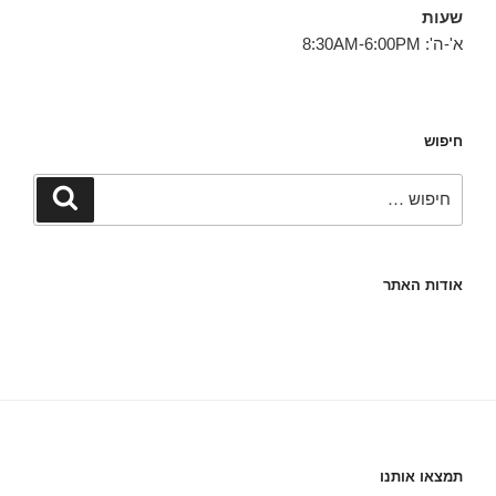
שעות
א'-ה': 8:30AM-6:00PM
חיפוש
חפש:
חיפוש
אודות האתר
תמצאו אותנו