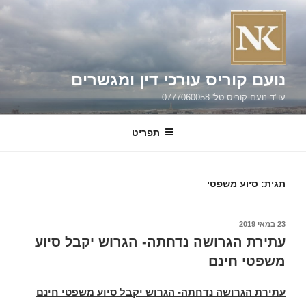
ילוג
תוכן
נועם קוריס עורכי דין ומגשרים
עו"ד נועם קוריס טל' 0777060058
תפריט
תגית:
סיוע משפטי
פורסם
23 במאי 2019
ב
עתירת הגרושה נדחתה- הגרוש יקבל סיוע
משפטי חינם
עתירת הגרושה נדחתה- הגרוש יקבל סיוע משפטי חינם