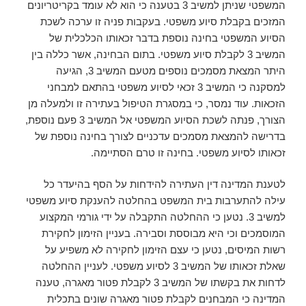
המשפטי שניתן למשיב 3 בטענה כי הוא לא עומד בקריטריונים
המזכים בקבלת סיוע משפטי. בעקבות פניה זו ערכה לשכת
הסיוע המשפטי בחינה נוספת בדבר זכאותו הכלכלית של
המשיב 3 לקבלת סיוע משפטי. בתום הבחינה, אשר כללה בין
היתר המצאת מסמכים נוספים מטעם המשיב 3, הגיעה
למסקנה כי המשיב 3 זכאי לסיוע משפטי בהתאם למבחני
הזכאות. עוד נמסר, כי במסגרת הטיפול בעתירה זו ולמעלה מן
הצורך, פנתה לשכת הסיוע המשפטי אל המשיב 3 פעם נוספת,
בדרישה להמצאת מסמכים עדכניים לצורך בחינה נוספת של
זכאותו לסיוע משפטי. בחינה זו טרם הסתיימה.
לטענת המדינה דין העתירה להידחות על הסף בהיעדר כל
עילה להתערבות בית המשפט בהחלטה להענקת סיוע משפטי
למשיב 3. נטען כי ההחלטה התקבלה על ידי גורמי המקצוע
המוסמכים וכי היא מבוססת וסבירה. בעניין הזימון לחקירת
רשות המיסים, נטען כי עצם הזימון לחקירה לא משפיע על
שאלת זכאותו של המשיב 3 לסיוע משפטי. לעניין ההחלטה
לדחות את בקשתו של המשיב 3 לקבלת פטור מאגרה, טענה
המדינה כי המבחנים לקבלת פטור מאגרה שונים בתכלית