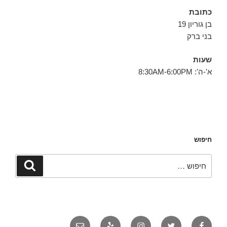
כתובת
בן גוריון 19
בני ברק
שעות
א'-ה': 8:30AM-6:00PM
חיפוש
חפש:
חיפוש
פייסבוק
טוויטר
אינסטגרם
יאלפ
אימייל