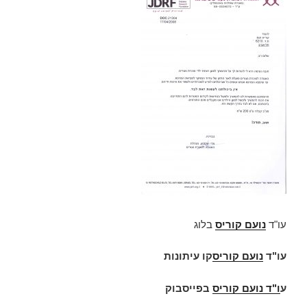
עו"ד
נועם קוריס
בלוג
עו"ד
נועם קוריס
קו עיתונות
ע
ו"ד
נועם קוריס
בפייסבוק