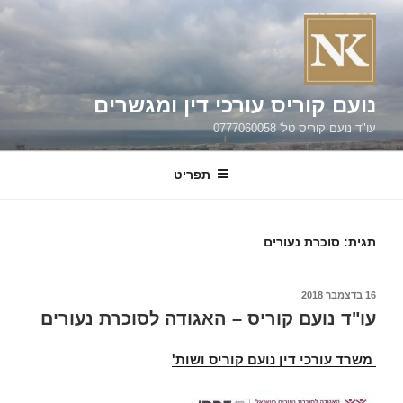
ילוג
תוכן
נועם קוריס עורכי דין ומגשרים
עו"ד נועם קוריס טל' 0777060058
תפריט
תגית:
סוכרת נעורים
פורסם
16 בדצמבר 2018
ב
עו"ד נועם קוריס – האגודה לסוכרת נעורים
משרד עורכי דין נועם קוריס ושות'