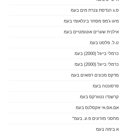
ס.ג הנדסת צנרת מים בעמ
מיגו ג'מפ מסחר בינלאומי בעמ
אילנית שערים אוטומטיים בעמ
ט.ל. פלסט בעמ
כרמלי בייגל (2000) בעמ
כרמלי בייגל (2000) בעמ
מדקס מכונים רפואים בעמ
פרסונטה בעמ
קרשנדו נטוורקס בעמ
אם.אס.אי אקסלנס בעמ
מחסני מזרונים פ.ע. בעמ*
א בימה בעמ