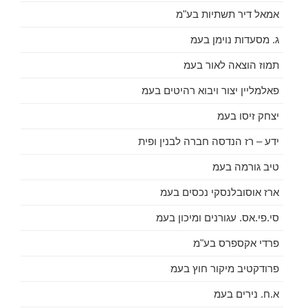
אמאל דיר תשתיות בע"מ
ג. מסעדות נוימן בעמ
תמוז הוצאה לאור בעמ
פאלמליין יצור ויבוא רהיטים בעמ
יצחק זיסו בעמ
ידע – רז הנדסה חברה לבנין ופית
טיב גורמה בעמ
ארז אוסובלנסקי נכסים בעמ
סי.פי.אס. עגורנים ומיכון בעמ
פרדי אקספרס בע"מ
פרודקטיב מיקור חוץ בעמ
א.ח. נירים בעמ