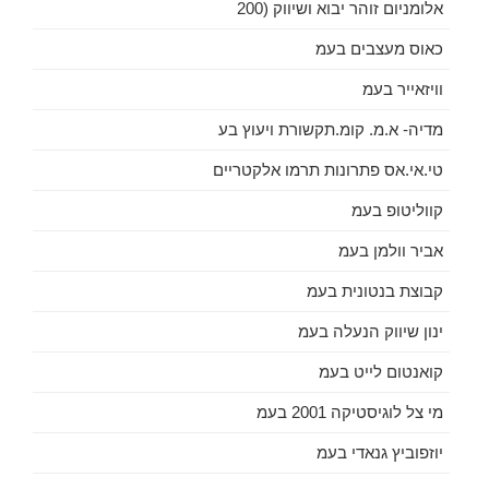
אלומניום זוהר יבוא ושיווק (200
כאוס מעצבים בעמ
וויזאייר בעמ
מדיה- א.מ. קומ.תקשורת ויעוץ בע
טי.אי.אס פתרונות תרמו אלקטריים
קווליטופ בעמ
אביר וולמן בעמ
קבוצת בנטונית בעמ
ינון שיווק הנעלה בעמ
קואנטום לייט בעמ
מי צל לוגיסטיקה 2001 בעמ
יוזפוביץ גנאדי בעמ