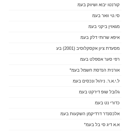
קורנטו יבוא ושיווק בעמ
סי.טי וואר בעמ
מגאזין ביקני בעמ
איפא שרותי דלק בעמ
מסעדת ציון אקסקלוסיב (2001) בע
רפי סער אספלט בעמ
אורנית הנדסת חשמל בעמ*
ל.י.א.ר. ניהול ונכסים בעמ
גלובל שופ דירקט בעמ
כדורי נט בעמ
אלכסנדר דרדיקמן השקעות בעמ
א.א דיג סי בל בעמ*