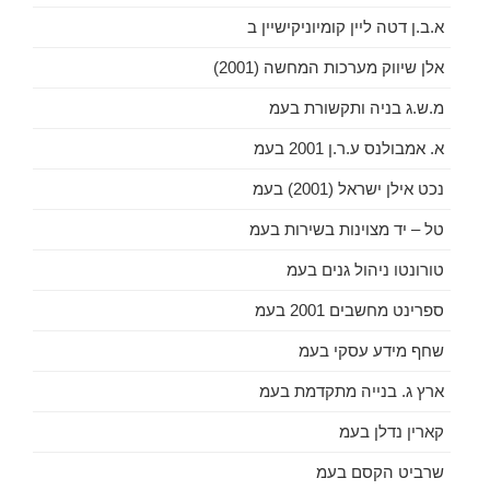
א.ב.ן דטה ליין קומיוניקישיין ב
אלן שיווק מערכות המחשה (2001)
מ.ש.ג בניה ותקשורת בעמ
א. אמבולנס ע.ר.ן 2001 בעמ
נכט אילן ישראל (2001) בעמ
טל – יד מצוינות בשירות בעמ
טורונטו ניהול גנים בעמ
ספרינט מחשבים 2001 בעמ
שחף מידע עסקי בעמ
ארץ ג. בנייה מתקדמת בעמ
קארין נדלן בעמ
שרביט הקסם בעמ