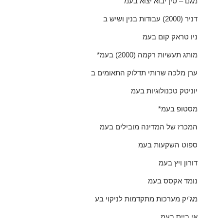
מגם – סין יבוא יצוא בעמ
דניר (2000) עבודות בנין ושיש ב
ניו טראק קום בעמ
מותג תעשיות רקמה (2000) בעמ*
ערן מלכה שרותי תדלוק התאומים ב
יוניטק טכנולוגיות בעמ
מסטופ בעמ*
המכרז של המדינה מובילים בעמ
ספוט השקעות בעמ
דורון ויץ בעמ
נומד אקסס בעמ
מג'יק מערכות מתקדמות לניקוי בע
אי בייס בעמ