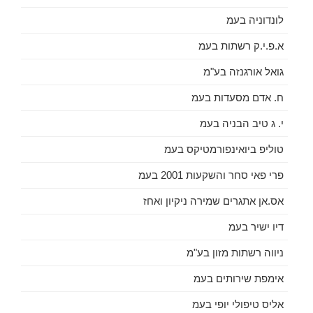
לונדוניה בעמ
א.פ.י.ק רשתות בעמ
גואל אורגנזה בע"מ
ח. אדם מסעדות בעמ
י. ג טיב הבניה בעמ
טוליפ ביואינפורמטיקס בעמ
פרי פאי סחר והשקעות 2001 בעמ
אס.אן אתגרים שמירה ניקיון ואחז
דיו ישיר בעמ
ניווה רשתות מזון בע"מ
אימפת שירותים בעמ
אליס טיפולי יופי בעמ