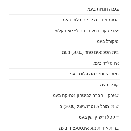
ג.פ.ה חנויות בעמ
המומחים – מ.ל.מ הובלות בעמ
אגרקסקו כרמל חברה לייצוא חקלאי
טיקורל בעמ
בית הטכנאים סחר (2000) בעמ
אין סלייד בעמ
מזור שרותי במה פלוס בעמ
קונג'י בעמ
שארק – חברה לביטחון ואחזקה בעמ
ש.מ. מורל אינטרנשיונל (2000) ב
דיגיטל וריפיקיישן בעמ
בזוית אחרת מול אינסטלציה בעמ