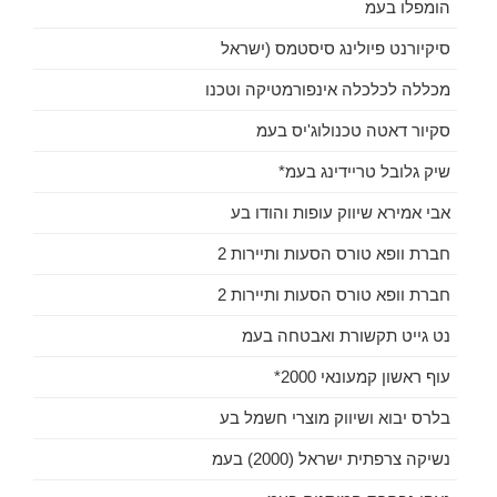
הומפלו בעמ
סיקיורנט פיולינג סיסטמס (ישראל
מכללה לכלכלה אינפורמטיקה וטכנו
סקיור דאטה טכנולוג'יס בעמ
שיק גלובל טריידינג בעמ*
אבי אמירא שיווק עופות והודו בע
חברת וופא טורס הסעות ותיירות 2
חברת וופא טורס הסעות ותיירות 2
נט גייט תקשורת ואבטחה בעמ
עוף ראשון קמעונאי 2000*
בלרס יבוא ושיווק מוצרי חשמל בע
נשיקה צרפתית ישראל (2000) בעמ