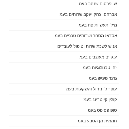
ש. פרסום שנהב בעמ
אברהם יצחק יעקב שרותים בעמ
מילן תעשיות פח בעמ
אסראז מסחר ושרותים טכניים בעמ
אנוש לשכת שרות וטיפול לעובדים
ע.קוים מעוצבים בעמ
זהו טכנולוגיות בעמ
גרנד פיניש בעמ
עופר ג'י ניהול והשקעות בעמ
קולין קייטרינג בעמ
טופ פסיפס בעמ
חממית מן הטבע בעמ