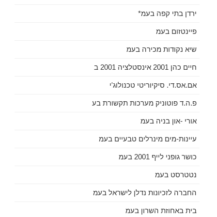
ירדן בתי קפה בעמ*
פיינטזום בעמ
שיא נקודות מכירה בעמ
חיים כהן 2001 אינסטלציה 2001 ב
אם.אס.די. סיקיוריטי טכנולוג'י
פ.ה.ד פוטוניק מערכות תקשורת בע
אורי -און בניה בעמ
עיינות-מים מינרלים טבעיים בעמ
כושר גופני לייף 2001 בעמ
נטטרסט בעמ
החברה לזכיונות נדלן לישראל בעמ
בית באחוזת השרון בעמ