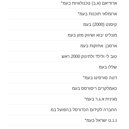
ארודיאם (א.ב) טכנולוגיות בעמ*
ארומלאי תוכנות בעמ*
קיסנט (2000) בעמ
מונליט יבוא ושיווק מזון בעמ
ארסבן אחזקות בעמ
טוב לי ולילד ולתינוק 2000 ראש
שללו בעמ
דטה סורסינג בעמ*
כאמלקרים ריסורסס בעמ
מגינית א.ג.ר בעמ*
החברה לקידום הכדורסל בהפועל במ
נ.נ.ט ישראל בעמ*