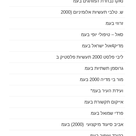
נאקו נבחרת המותגים בעמ
ש. טלבי תעשיות אלומיניום (2000
זרוזי בעמ
סאל – טיפולי יופי בעמ
מדיק4אול ישראל בעמ
ליבי פלסט 2000 תעשיות פלסטיק ב
גרוסמן תשתיות בעמ
מור בי מדיה 2000 בעמ
ועידת העיר בעמ*
אייקום תקשורת בעמ
פרדי שמואל בעמ
אביב סיעוד מיקצועי (2000) בעמ
רקורד שיפור בעמ