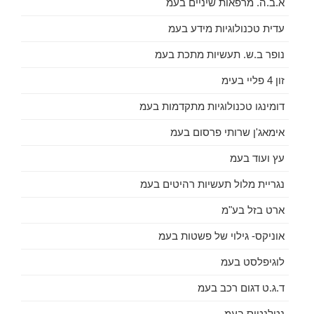
א.ב.ה. מרפאות שיניים בעמ
עדית טכנולוגיות מידע בעמ
נופר ב.ש. תעשיות מתכת בעמ
זון 4 פליי בעימ
דומינגו טכנולוגיות מתקדמות בעמ
אימאג'ן שרותי פרסום בעמ
עץ ועוד בעמ
נגריית מלול תעשיות רהיטים בעמ
ארט בזל בע"מ
אוניקס- גילוי של פשטות בעמ
לוגיפלסט בעמ
ד.ג.ט דגום רכב בעמ
נטלנטיס בעמ