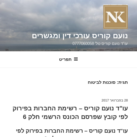
ילוג
תוכן
נועם קוריס עורכי דין ומגשרים
עו"ד נועם קוריס טל' 0777060058
תפריט
תגית:
סוכנות לביטוח
פורסם
28 בפברואר 2017
ב
עו"ד נועם קוריס – רשימת החברות בפירוק
לפי קובץ שפרסם הכונס הרשמי חלק 6
עו"ד נועם קוריס – רשימת החברות בפירוק לפי