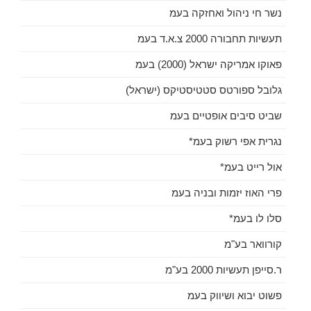
נשר חי ניהול ואחזקה בעמ
תעשיות תחבורה 2000 צ.א.ד בעמ
פאוקו אמריקה ישראל (2000) בעמ
גלובל ספורטס סטטיסטיקס (ישראל)
שביט סיבים אופטיים בעמ
נגרית אפי רשוק בעמ*
אול רייט בעמ*
פרי האוז יזמות ובניה בעמ
סלו לו בעמ*
קורוואר בע"מ
ר.סייפן תעשיות 2000 בע"מ
פשוט יבוא ושיווק בעמ