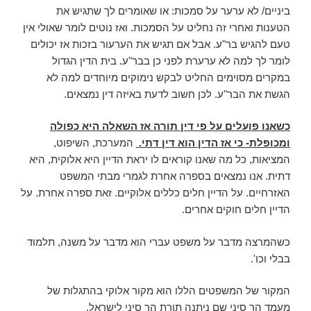
ביניים/ לא ערער על סמכות: או שאומרים לך שתגיש את
הטענות ואחרי זה נחליט על הסמכות. ואז נוטים לומר שאולי אין
טעם להגיש בר"ע. אבל אם תגיש את הערעור בזכות אז יכולים
לומר לך למה לא ערערת לפני כן בבר"ע. בית הדין הגדול
במקרים מסוימים החליט לבקש נימוקים מיוחדים למה לא
הגשת את הבר"ע. לכן חשוב לדעת באיזה דין נמצאים.
כשאנו פועלים על פי דין תורה אז השאלה היא כפולה
ומכופלת- כי אז הדין הוא דין דתי.
המערכת, השיפוט,
המציאות, כל מה שאנו קוראים לו יראת הדיין היא אלוקית, היא
דתית. אנו נמצאים בספרה אחרת לגמרי מבתי המשפט
האזרחיים. על הדיין חלים כללים אלוקיים. זאת ספרה אחרת. על
הדיין חלים חוקים אחרים.
כשהמרצה מדבר על משפט עברי הוא מדבר על משנה, תלמוד
בבלי וכו'.
המקור של המשפטים הללו הוא מקור אלוקי בהתגלות של
מעמד הר סיני שם ניתנה תורת הר סיני לישראל.