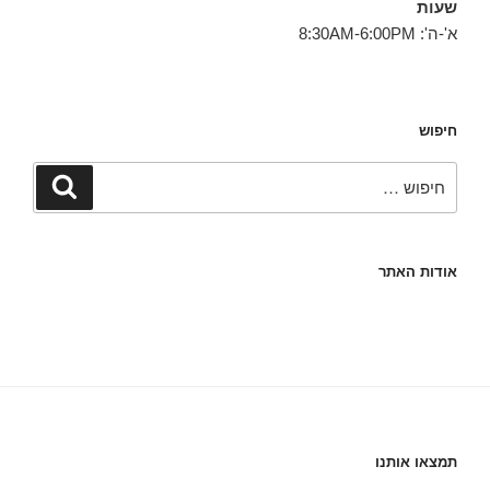
שעות
א'-ה': 8:30AM-6:00PM
חיפוש
חפש:
חיפוש
אודות האתר
תמצאו אותנו