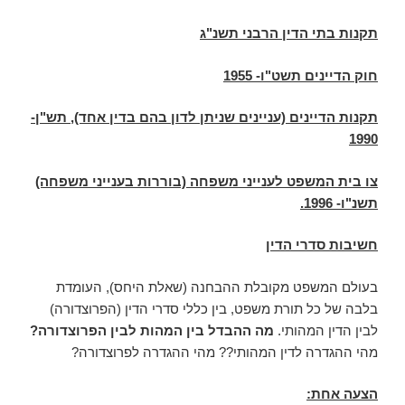
תקנות בתי הדין הרבני תשנ"ג
חוק הדיינים תשט"ו- 1955
תקנות הדיינים (עניינים שניתן לדון בהם בדין אחד), תש"ן-
1990
צו בית המשפט לענייני משפחה (בוררות בענייני משפחה)
תשנ"ו- 1996.
חשיבות סדרי הדין
בעולם המשפט מקובלת ההבחנה (שאלת היחס), העומדת
בלבה של כל תורת משפט, בין כללי סדרי הדין (הפרוצדורה)
לבין הדין המהותי.
מה ההבדל בין המהות לבין הפרוצדורה?
מהי ההגדרה לדין המהותי?? מהי ההגדרה לפרוצדורה?
הצעה אחת: