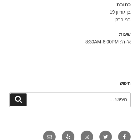
כתובת
בן גוריון 19
בני ברק
שעות
א'-ה': 8:30AM-6:00PM
חיפוש
חפש:
חיפוש
פייסבוק
טוויטר
אינסטגרם
יאלפ
אימייל