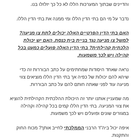
והדיינים שבתוך המערכות הללו לא כל כך יזלזלו בנו.
נדבר על מי הם בתי הדין הללו ומי ממנה את בתי הדין הללו.
האם בתי הדין הפרטיים האלה יכולים לתת צו מניעה?
למשל צו מניעה נגד בניית בית כנסת. האם יש יכולת
הלכתית קהילתית? בתי הדין האלה פועלים כמעט בכל
קהילה ויש לכך משמעות.
נראה שאחד היסודות שמחתימים על כתב הבוררות זה כדי
שיהא להם יכולות של כפיה אך בתי הדין הללו מוציאים צווי
מניעה עוד לפני שאתה חותם להם על כתב הבוררות.
מה שמעניין אותנו יותר זה היכולת ההלכתית הקהילתית להוציא
את צווי המניעה. בתי הדין הללו קמים בכל קהילה וקהילה
במגזרים שונים ופועלים ויש לכך משמעות.
איפה יכול ביה"ד הרבני
הממלכתי
לחייב אותך? מכוח החוק
והתקנות.