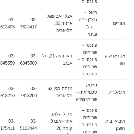
פיננסיים
ריאלי –
אצל יואב פוגל,
נדל"ן ובינוי
03-
03-
אזורים
ארניה 32,
– נדל"ן
7613417
7613405
תל-אביב
ובינוי
פיננסי –
שרותים
אטראו שוקי
הארבעה 21, תל
03-
03-
פיננסיים –
הון
אביב
6845500
6845550
שרותים
פיננסיים
הייטק –
מנחם בגין 52,
03-
03-
אי.אל.די.
טכנולוגיה –
תל-אביב
7913200
7913210
שרותי מידע
פיננסי –
מגדל שלום,
שרותים
איביאי בית
אחד-העם 9,
03-
03-
פיננסיים –
השק
קומה 26,
5193444
5175411
שרותים