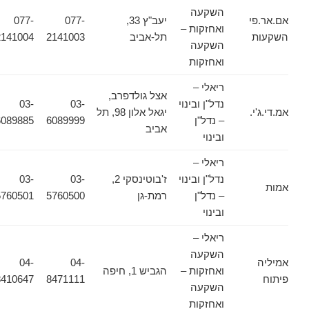
השקעה
אם.אר.פי
יעב"ץ 33,
077-
077-
ואחזקות –
השקעות
תל-אביב
2141003
2141004
השקעה
ואחזקות
ריאלי –
אצל גולדפרב,
נדל"ן ובינוי
03-
03-
אמ.די.ג'י.
יגאל אלון 98, תל
– נדל"ן
6089999
6089885
אביב
ובינוי
ריאלי –
נדל"ן ובינוי
ז'בוטינסקי 2,
03-
03-
אמות
– נדל"ן
רמת-גן
5760500
5760501
ובינוי
ריאלי –
השקעה
אמיליה
04-
04-
ואחזקות –
הגביש 1, חיפה
פיתוח
8471111
8410647
השקעה
ואחזקות