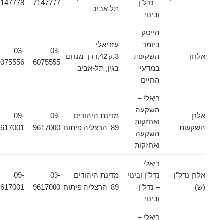
– נדל"ן
7147777
7147778
תל-אביב
ובינוי
הייטק –
ביומד –
עזריאלי
03-
03-
אלרון
השקעות
3,ק'42,דרך מנחם
6075556
6075555
במדעי
בגין, תל-אביב
החיים
ריאלי –
השקעה
אלרן
מדינת היהודים
09-
09-
ואחזקות –
השקעות
89, הרצליה פיתוח
9617000
9617001
השקעה
ואחזקות
ריאלי –
אלרן נדל"ן
נדל"ן ובינוי
מדינת היהודים
09-
09-
(ש)
– נדל"ן
89, הרצליה פיתוח
9617000
9617001
ובינוי
ריאלי –