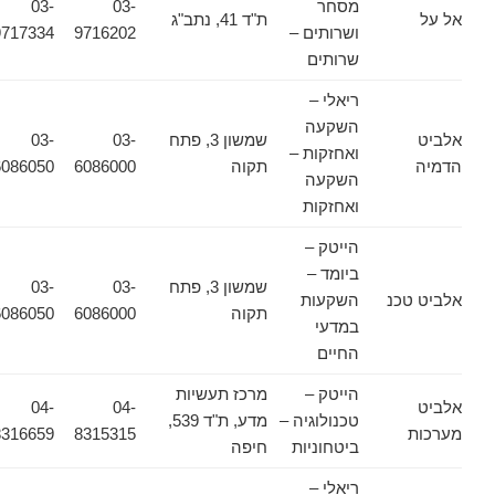
מסחר
03-
03-
אל על
ת"ד 41, נתב"ג
ושרותים –
9716202
9717334
שרותים
ריאלי –
השקעה
אלביט
שמשון 3, פתח
03-
03-
ואחזקות –
הדמיה
תקוה
6086000
6086050
השקעה
ואחזקות
הייטק –
ביומד –
שמשון 3, פתח
03-
03-
אלביט טכנ
השקעות
תקוה
6086000
6086050
במדעי
החיים
הייטק –
מרכז תעשיות
אלביט
04-
04-
טכנולוגיה –
מדע, ת"ד 539,
מערכות
8315315
8316659
ביטחוניות
חיפה
ריאלי –