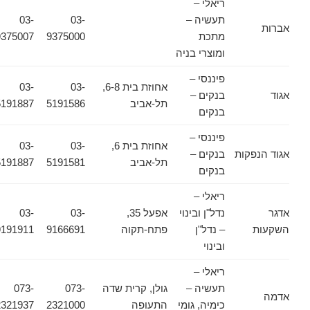
ריאלי –
תעשיה –
03-
03-
אברות
מתכת
9375000
9375007
ומוצרי בניה
פיננסי –
אחוזת בית 6-8,
03-
03-
אגוד
בנקים –
תל-אביב
5191586
5191887
בנקים
פיננסי –
אחוזת בית 6,
03-
03-
אגוד הנפקות
בנקים –
תל-אביב
5191581
5191887
בנקים
ריאלי –
אדגר
נדל"ן ובינוי
אפעל 35,
03-
03-
השקעות
– נדל"ן
פתח-תקוה
9166691
9191911
ובינוי
ריאלי –
תעשיה –
גולן, קרית שדה
073-
073-
אדמה
כימיה, גומי
התעופה
2321000
2321937