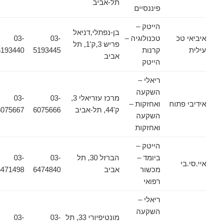
תל-אביב
פיננסיים
הייטק –
בן-נפתלי,דניאל
איביאי טכ
טכנולוגיה –
03-
03-
פריש 3,ק'1, תל
עילית
קרנות
5193445
5193440
אביב
הייטק
ריאלי –
השקעה
מרכז עזריאלי 3,
03-
03-
אידיבי פתוח
ואחזקות –
ק'44, תל-אביב
6075666
6075667
השקעה
ואחזקות
הייטק –
ביומד –
הברזל 30, תל
03-
03-
איי.סי.בי
מכשור
אביב
6474840
6471498
רפואי
ריאלי –
השקעה
מונטיפיורי 33, תל
03-
03-