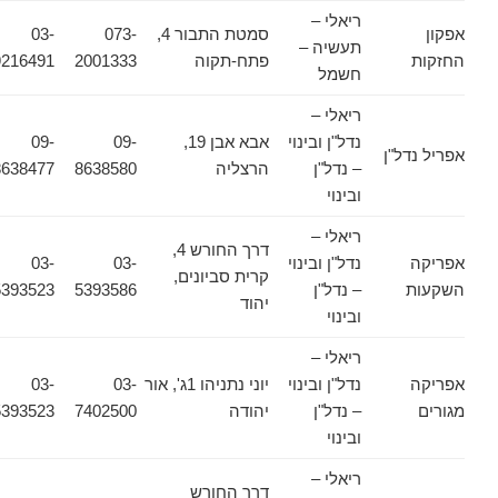
ריאלי –
אפקון
סמטת התבור 4,
073-
03-
תעשיה –
החזקות
פתח-תקוה
2001333
9216491
חשמל
ריאלי –
נדל"ן ובינוי
אבא אבן 19,
09-
09-
אפריל נדל"ן
– נדל"ן
הרצליה
8638580
8638477
ובינוי
ריאלי –
דרך החורש 4,
אפריקה
נדל"ן ובינוי
03-
03-
קרית סביונים,
השקעות
– נדל"ן
5393586
5393523
יהוד
ובינוי
ריאלי –
אפריקה
נדל"ן ובינוי
יוני נתניהו 1ג', אור
03-
03-
מגורים
– נדל"ן
יהודה
7402500
5393523
ובינוי
ריאלי –
דרך החורש