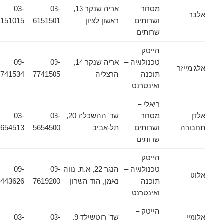
מסחר
אריה שנקר 13,
03-
03-
אלבר
ושרותים –
ראשון לציון
6151501
6151015
שרותים
הייטק –
טכנולוגיה –
אריה שנקר 14,
09-
09-
אלגומייזר
תוכנה
הרצליה
7741505
7741534
ואינטרנט
ריאלי –
אלדן
מסחר
שד' ההשכלה 20,
03-
03-
תחבורה
ושרותים –
תל-אביב
5654500
5654513
שרותים
הייטק –
טכנולוגיה –
הנגר 22, א.ת. נווה
09-
09-
אלוט
תוכנה
נאמן, הוד השרון
7619200
7443626
ואינטרנט
הייטק –
אלומיי
שד' רוטשילד 9,
03-
03-