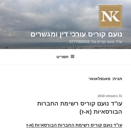
וג
כן
נועם קוריס עורכי דין ומגשרים
עו"ד נועם קוריס טל' 0777060058
תפריט
תגית:
סאנפלאואר
פורסם
31 באוגוסט 2018
ב
עו"ד נועם קוריס רשימת החברות
הבורסאיות (א-ז)
עו"ד נועם קוריס רשימת החברות הבורסאיות (א-ז