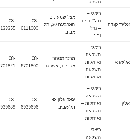
חשמל
ריאלי –
אצל שמעונוב,
נדל"ן ובינוי
03-
03-
אלעד קנדה
הארבעה 30, תל
– נדל"ן
6111000
6133355
אביב
ובינוי
ריאלי –
השקעה
מרכז מסחרי
08-
08-
אלעזרא
ואחזקות –
אפרידר, אשקלון
6701800
6701821
השקעה
ואחזקות
ריאלי –
השקעה
יגאל אלון 98,
03-
03-
אלקו
ואחזקות –
תל-אביב
6939696
6939689
השקעה
ואחזקות
ריאלי –
השקעה