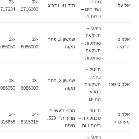
מסחר
03-
03-
אל על
ת"ד 41, נתב"ג
ושרותים –
9716202
9717334
שרותים
ריאלי –
השקעה
אלביט
שמשון 3, פתח
03-
03-
ואחזקות –
הדמיה
תקוה
6086000
6086050
השקעה
ואחזקות
הייטק –
ביומד –
שמשון 3, פתח
03-
03-
אלביט טכנ
השקעות
תקוה
6086000
6086050
במדעי
החיים
הייטק –
מרכז תעשיות
אלביט
04-
04-
טכנולוגיה –
מדע, ת"ד 539,
מערכות
8315315
8316659
ביטחוניות
חיפה
ריאלי –