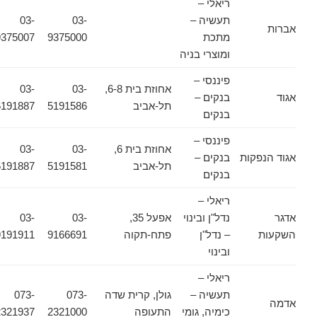
ריאלי –
תעשיה –
03-
03-
אברות
מתכת
9375000
9375007
ומוצרי בניה
פיננסי –
אחוזת בית 6-8,
03-
03-
אגוד
בנקים –
תל-אביב
5191586
5191887
בנקים
פיננסי –
אחוזת בית 6,
03-
03-
אגוד הנפקות
בנקים –
תל-אביב
5191581
5191887
בנקים
ריאלי –
אדגר
נדל"ן ובינוי
אפעל 35,
03-
03-
השקעות
– נדל"ן
פתח-תקוה
9166691
9191911
ובינוי
ריאלי –
תעשיה –
גולן, קרית שדה
073-
073-
אדמה
כימיה, גומי
התעופה
2321000
2321937