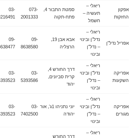
ריאלי –
אפקון
סמטת התבור 4,
073-
03-
תעשיה –
החזקות
פתח-תקוה
2001333
9216491
חשמל
ריאלי –
נדל"ן ובינוי
אבא אבן 19,
09-
09-
אפריל נדל"ן
– נדל"ן
הרצליה
8638580
8638477
ובינוי
ריאלי –
דרך החורש 4,
אפריקה
נדל"ן ובינוי
03-
03-
קרית סביונים,
השקעות
– נדל"ן
5393586
5393523
יהוד
ובינוי
ריאלי –
אפריקה
נדל"ן ובינוי
יוני נתניהו 1ג', אור
03-
03-
מגורים
– נדל"ן
יהודה
7402500
5393523
ובינוי
ריאלי –
דרך החורש