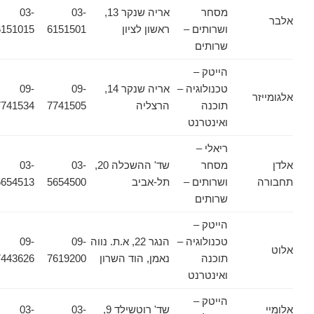
מסחר
אריה שנקר 13,
03-
03-
אלבר
ושרותים –
ראשון לציון
6151501
6151015
שרותים
הייטק –
טכנולוגיה –
אריה שנקר 14,
09-
09-
אלגומייזר
תוכנה
הרצליה
7741505
7741534
ואינטרנט
ריאלי –
אלדן
מסחר
שד' ההשכלה 20,
03-
03-
תחבורה
ושרותים –
תל-אביב
5654500
5654513
שרותים
הייטק –
טכנולוגיה –
הנגר 22, א.ת. נווה
09-
09-
אלוט
תוכנה
נאמן, הוד השרון
7619200
7443626
ואינטרנט
הייטק –
אלומיי
שד' רוטשילד 9,
03-
03-