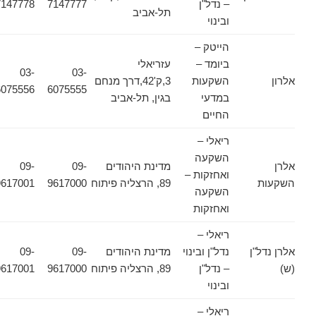
– נדל"ן
7147777
7147778
תל-אביב
ובינוי
הייטק –
ביומד –
עזריאלי
03-
03-
אלרון
השקעות
3,ק'42,דרך מנחם
6075556
6075555
במדעי
בגין, תל-אביב
החיים
ריאלי –
השקעה
אלרן
מדינת היהודים
09-
09-
ואחזקות –
השקעות
89, הרצליה פיתוח
9617000
9617001
השקעה
ואחזקות
ריאלי –
אלרן נדל"ן
נדל"ן ובינוי
מדינת היהודים
09-
09-
(ש)
– נדל"ן
89, הרצליה פיתוח
9617000
9617001
ובינוי
ריאלי –