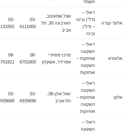
חשמל
ריאלי –
אצל שמעונוב,
נדל"ן ובינוי
03-
03-
אלעד קנדה
הארבעה 30, תל
– נדל"ן
6111000
6133355
אביב
ובינוי
ריאלי –
השקעה
מרכז מסחרי
08-
08-
אלעזרא
ואחזקות –
אפרידר, אשקלון
6701800
6701821
השקעה
ואחזקות
ריאלי –
השקעה
יגאל אלון 98,
03-
03-
אלקו
ואחזקות –
תל-אביב
6939696
6939689
השקעה
ואחזקות
ריאלי –
השקעה