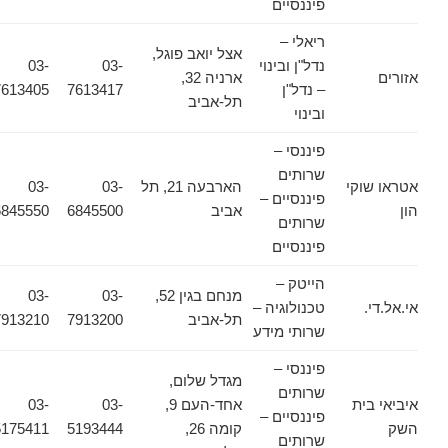
פיננסיים
ריאלי –
אצל יואב פוגל,
נדל"ן ובינוי
03-
03-
אזורים
ארניה 32,
– נדל"ן
7613417
7613405
תל-אביב
ובינוי
פיננסי –
שרותים
אטראו שוקי
הארבעה 21, תל
03-
03-
פיננסיים –
הון
אביב
6845500
6845550
שרותים
פיננסיים
הייטק –
מנחם בגין 52,
03-
03-
אי.אל.די.
טכנולוגיה –
תל-אביב
7913200
7913210
שרותי מידע
פיננסי –
מגדל שלום,
שרותים
איביאי בית
אחד-העם 9,
03-
03-
פיננסיים –
השק
קומה 26,
5193444
5175411
שרותים