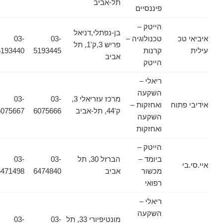
תל-אביב
פיננסיים
הייטק –
בן-נפתלי,דניאל
איביאי טכ
טכנולוגיה –
03-
03-
פריש 3,ק'1, תל
עילית
קרנות
5193445
5193440
אביב
הייטק
ריאלי –
השקעה
מרכז עזריאלי 3,
03-
03-
אידיבי פתוח
ואחזקות –
ק'44, תל-אביב
6075666
6075667
השקעה
ואחזקות
הייטק –
ביומד –
הברזל 30, תל
03-
03-
איי.סי.בי
מכשור
אביב
6474840
6471498
רפואי
ריאלי –
השקעה
מונטיפיורי 33, תל
03-
03-