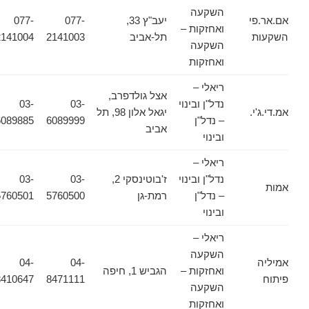
השקעה
אם.אר.פי
יעב"ץ 33,
077-
077-
ואחזקות –
השקעות
תל-אביב
2141003
2141004
השקעה
ואחזקות
ריאלי –
אצל גולדפרב,
נדל"ן ובינוי
03-
03-
אמ.די.ג'י.
יגאל אלון 98, תל
– נדל"ן
6089999
6089885
אביב
ובינוי
ריאלי –
נדל"ן ובינוי
ז'בוטינסקי 2,
03-
03-
אמות
– נדל"ן
רמת-גן
5760500
5760501
ובינוי
ריאלי –
השקעה
אמיליה
04-
04-
ואחזקות –
הגביש 1, חיפה
פיתוח
8471111
8410647
השקעה
ואחזקות