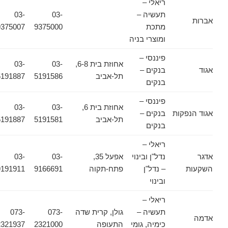
ריאלי –
תעשיה –
03-
03-
אברות
מתכת
9375000
9375007
ומוצרי בניה
פיננסי –
אחוזת בית 6-8,
03-
03-
אגוד
בנקים –
תל-אביב
5191586
5191887
בנקים
פיננסי –
אחוזת בית 6,
03-
03-
אגוד הנפקות
בנקים –
תל-אביב
5191581
5191887
בנקים
ריאלי –
אדגר
נדל"ן ובינוי
אפעל 35,
03-
03-
השקעות
– נדל"ן
פתח-תקוה
9166691
9191911
ובינוי
ריאלי –
תעשיה –
גולן, קרית שדה
073-
073-
אדמה
כימיה, גומי
התעופה
2321000
2321937