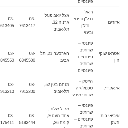
פיננסיים
ריאלי –
אצל יואב פוגל,
נדל"ן ובינוי
03-
03-
אזורים
ארניה 32,
– נדל"ן
7613417
7613405
תל-אביב
ובינוי
פיננסי –
שרותים
אטראו שוקי
הארבעה 21, תל
03-
03-
פיננסיים –
הון
אביב
6845500
6845550
שרותים
פיננסיים
הייטק –
מנחם בגין 52,
03-
03-
אי.אל.די.
טכנולוגיה –
תל-אביב
7913200
7913210
שרותי מידע
פיננסי –
מגדל שלום,
שרותים
איביאי בית
אחד-העם 9,
03-
03-
פיננסיים –
השק
קומה 26,
5193444
5175411
שרותים