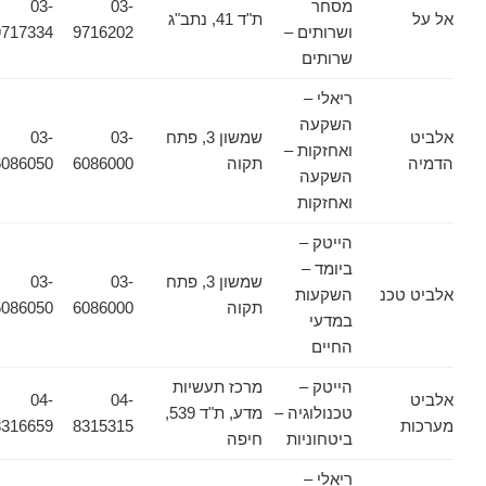
מסחר
03-
03-
אל על
ת"ד 41, נתב"ג
ושרותים –
9716202
9717334
שרותים
ריאלי –
השקעה
אלביט
שמשון 3, פתח
03-
03-
ואחזקות –
הדמיה
תקוה
6086000
6086050
השקעה
ואחזקות
הייטק –
ביומד –
שמשון 3, פתח
03-
03-
אלביט טכנ
השקעות
תקוה
6086000
6086050
במדעי
החיים
הייטק –
מרכז תעשיות
אלביט
04-
04-
טכנולוגיה –
מדע, ת"ד 539,
מערכות
8315315
8316659
ביטחוניות
חיפה
ריאלי –