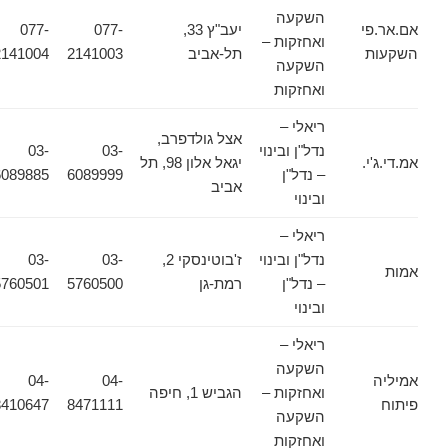
השקעה
אם.אר.פי
יעב"ץ 33,
077-
077-
ואחזקות –
השקעות
תל-אביב
2141003
2141004
השקעה
ואחזקות
ריאלי –
אצל גולדפרב,
נדל"ן ובינוי
03-
03-
אמ.די.ג'י.
יגאל אלון 98, תל
– נדל"ן
6089999
6089885
אביב
ובינוי
ריאלי –
נדל"ן ובינוי
ז'בוטינסקי 2,
03-
03-
אמות
– נדל"ן
רמת-גן
5760500
5760501
ובינוי
ריאלי –
השקעה
אמיליה
04-
04-
ואחזקות –
הגביש 1, חיפה
פיתוח
8471111
8410647
השקעה
ואחזקות