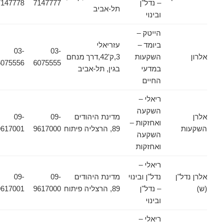
– נדל"ן
7147777
7147778
תל-אביב
ובינוי
הייטק –
ביומד –
עזריאלי
03-
03-
אלרון
השקעות
3,ק'42,דרך מנחם
6075556
6075555
במדעי
בגין, תל-אביב
החיים
ריאלי –
השקעה
אלרן
מדינת היהודים
09-
09-
ואחזקות –
השקעות
89, הרצליה פיתוח
9617000
9617001
השקעה
ואחזקות
ריאלי –
אלרן נדל"ן
נדל"ן ובינוי
מדינת היהודים
09-
09-
(ש)
– נדל"ן
89, הרצליה פיתוח
9617000
9617001
ובינוי
ריאלי –