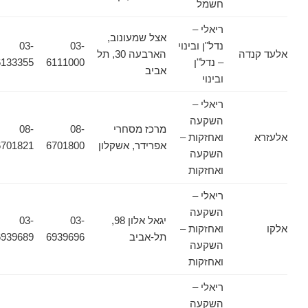
חשמל
ריאלי –
אצל שמעונוב,
נדל"ן ובינוי
03-
03-
אלעד קנדה
הארבעה 30, תל
– נדל"ן
6111000
6133355
אביב
ובינוי
ריאלי –
השקעה
מרכז מסחרי
08-
08-
אלעזרא
ואחזקות –
אפרידר, אשקלון
6701800
6701821
השקעה
ואחזקות
ריאלי –
השקעה
יגאל אלון 98,
03-
03-
אלקו
ואחזקות –
תל-אביב
6939696
6939689
השקעה
ואחזקות
ריאלי –
השקעה