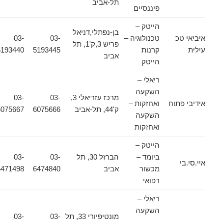
תל-אביב
פיננסיים
הייטק –
בן-נפתלי,דניאל
איביאי טכ
טכנולוגיה –
03-
03-
פריש 3,ק'1, תל
עילית
קרנות
5193445
5193440
אביב
הייטק
ריאלי –
השקעה
מרכז עזריאלי 3,
03-
03-
אידיבי פתוח
ואחזקות –
ק'44, תל-אביב
6075666
6075667
השקעה
ואחזקות
הייטק –
ביומד –
הברזל 30, תל
03-
03-
איי.סי.בי
מכשור
אביב
6474840
6471498
רפואי
ריאלי –
השקעה
מונטיפיורי 33, תל
03-
03-