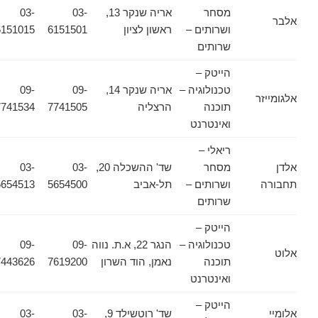
מסחר
אריה שנקר 13,
03-
03-
אלבר
ושרותים –
ראשון לציון
6151501
6151015
שרותים
הייטק –
טכנולוגיה –
אריה שנקר 14,
09-
09-
אלגומייזר
תוכנה
הרצליה
7741505
7741534
ואינטרנט
ריאלי –
אלדן
מסחר
שד' ההשכלה 20,
03-
03-
תחבורה
ושרותים –
תל-אביב
5654500
5654513
שרותים
הייטק –
טכנולוגיה –
הנגר 22, א.ת. נווה
09-
09-
אלוט
תוכנה
נאמן, הוד השרון
7619200
7443626
ואינטרנט
הייטק –
אלומיי
שד' רוטשילד 9,
03-
03-