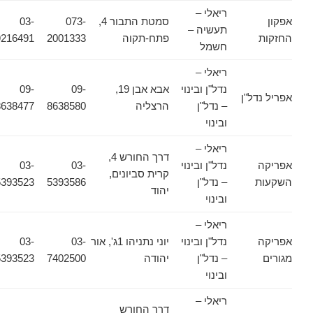
ריאלי –
אפקון
סמטת התבור 4,
073-
03-
תעשיה –
החזקות
פתח-תקוה
2001333
9216491
חשמל
ריאלי –
נדל"ן ובינוי
אבא אבן 19,
09-
09-
אפריל נדל"ן
– נדל"ן
הרצליה
8638580
8638477
ובינוי
ריאלי –
דרך החורש 4,
אפריקה
נדל"ן ובינוי
03-
03-
קרית סביונים,
השקעות
– נדל"ן
5393586
5393523
יהוד
ובינוי
ריאלי –
אפריקה
נדל"ן ובינוי
יוני נתניהו 1ג', אור
03-
03-
מגורים
– נדל"ן
יהודה
7402500
5393523
ובינוי
ריאלי –
דרך החורש