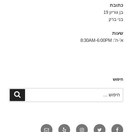
כתובת
בן גוריון 19
בני ברק
שעות
א'-ה': 8:30AM-6:00PM
חיפוש
חפש:
חיפוש
פייסבוק
טוויטר
אינסטגרם
יאלפ
אימייל