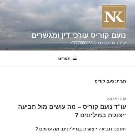
ילוג
תוכן
נועם קוריס עורכי דין ומגשרים
עו"ד נועם קוריס טל' 0777060058
תפריט
תגית:
נעם קוריס
פורסם
12 ביוני 2017
ב
עו"ד נועם קוריס – מה עושים מול תביעה
ייצוגית במיליונים ?
חטפנו תביעה ייצוגית במיליונים. מה עושים ?