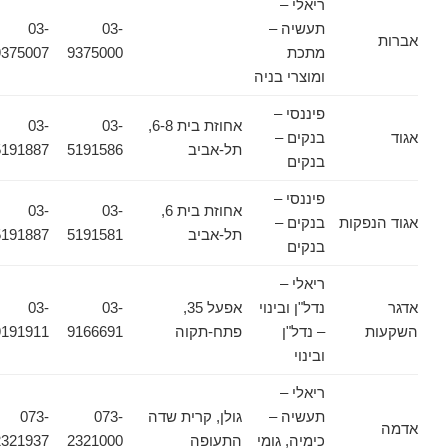
ריאלי –
תעשיה –
03-
03-
אברות
מתכת
9375000
9375007
ומוצרי בניה
פיננסי –
אחוזת בית 6-8,
03-
03-
אגוד
בנקים –
תל-אביב
5191586
5191887
בנקים
פיננסי –
אחוזת בית 6,
03-
03-
אגוד הנפקות
בנקים –
תל-אביב
5191581
5191887
בנקים
ריאלי –
אדגר
נדל"ן ובינוי
אפעל 35,
03-
03-
השקעות
– נדל"ן
פתח-תקוה
9166691
9191911
ובינוי
ריאלי –
תעשיה –
גולן, קרית שדה
073-
073-
אדמה
כימיה, גומי
התעופה
2321000
2321937