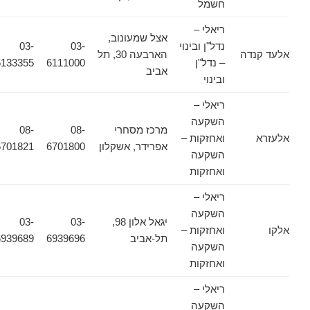
חשמל
ריאלי –
אצל שמעונוב,
נדל"ן ובינוי
03-
03-
אלעד קנדה
הארבעה 30, תל
– נדל"ן
6111000
6133355
אביב
ובינוי
ריאלי –
השקעה
מרכז מסחרי
08-
08-
אלעזרא
ואחזקות –
אפרידר, אשקלון
6701800
6701821
השקעה
ואחזקות
ריאלי –
השקעה
יגאל אלון 98,
03-
03-
אלקו
ואחזקות –
תל-אביב
6939696
6939689
השקעה
ואחזקות
ריאלי –
השקעה