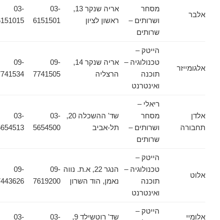
מסחר
אריה שנקר 13,
03-
03-
אלבר
ושרותים –
ראשון לציון
6151501
6151015
שרותים
הייטק –
טכנולוגיה –
אריה שנקר 14,
09-
09-
אלגומייזר
תוכנה
הרצליה
7741505
7741534
ואינטרנט
ריאלי –
אלדן
מסחר
שד' ההשכלה 20,
03-
03-
תחבורה
ושרותים –
תל-אביב
5654500
5654513
שרותים
הייטק –
טכנולוגיה –
הנגר 22, א.ת. נווה
09-
09-
אלוט
תוכנה
נאמן, הוד השרון
7619200
7443626
ואינטרנט
הייטק –
אלומיי
שד' רוטשילד 9,
03-
03-