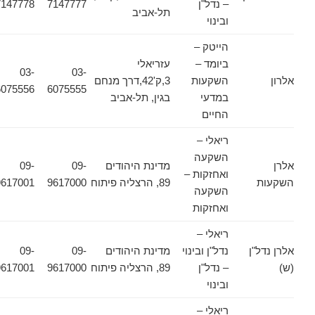
– נדל"ן
7147777
7147778
תל-אביב
ובינוי
הייטק –
ביומד –
עזריאלי
03-
03-
אלרון
השקעות
3,ק'42,דרך מנחם
6075556
6075555
במדעי
בגין, תל-אביב
החיים
ריאלי –
השקעה
אלרן
מדינת היהודים
09-
09-
ואחזקות –
השקעות
89, הרצליה פיתוח
9617000
9617001
השקעה
ואחזקות
ריאלי –
אלרן נדל"ן
נדל"ן ובינוי
מדינת היהודים
09-
09-
(ש)
– נדל"ן
89, הרצליה פיתוח
9617000
9617001
ובינוי
ריאלי –