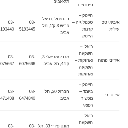
תל-אביב
פיננסיים
הייטק –
בן-נפתלי,דניאל
איביאי טכ
טכנולוגיה –
03-
03-
פריש 3,ק'1, תל
עילית
קרנות
5193445
5193440
אביב
הייטק
ריאלי –
השקעה
מרכז עזריאלי 3,
03-
03-
אידיבי פתוח
ואחזקות –
ק'44, תל-אביב
6075666
6075667
השקעה
ואחזקות
הייטק –
ביומד –
הברזל 30, תל
03-
03-
איי.סי.בי
מכשור
אביב
6474840
6471498
רפואי
ריאלי –
השקעה
מונטיפיורי 33, תל
03-
03-