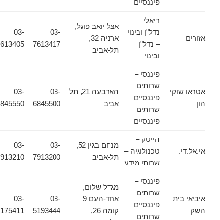
פיננסיים
ריאלי –
אצל יואב פוגל,
נדל"ן ובינוי
03-
03-
אזורים
ארניה 32,
– נדל"ן
7613417
7613405
תל-אביב
ובינוי
פיננסי –
שרותים
אטראו שוקי
הארבעה 21, תל
03-
03-
פיננסיים –
הון
אביב
6845500
6845550
שרותים
פיננסיים
הייטק –
מנחם בגין 52,
03-
03-
אי.אל.די.
טכנולוגיה –
תל-אביב
7913200
7913210
שרותי מידע
פיננסי –
מגדל שלום,
שרותים
איביאי בית
אחד-העם 9,
03-
03-
פיננסיים –
השק
קומה 26,
5193444
5175411
שרותים