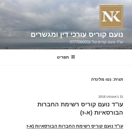
וג
כן
נועם קוריס עורכי דין ומגשרים
עו"ד נועם קוריס טל' 0777060058
תפריט
תגית:
נטו מלינדה
פורסם
31 באוגוסט 2018
ב
עו"ד נועם קוריס רשימת החברות
הבורסאיות (א-ז)
עו"ד נועם קוריס רשימת החברות הבורסאיות (א-ז