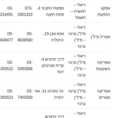
ריאלי –
אפקון
סמטת התבור 4,
073-
03-
תעשיה –
החזקות
פתח-תקוה
2001333
9216491
חשמל
ריאלי –
נדל"ן ובינוי
אבא אבן 19,
09-
09-
אפריל נדל"ן
– נדל"ן
הרצליה
8638580
8638477
ובינוי
ריאלי –
דרך החורש 4,
אפריקה
נדל"ן ובינוי
03-
03-
קרית סביונים,
השקעות
– נדל"ן
5393586
5393523
יהוד
ובינוי
ריאלי –
אפריקה
נדל"ן ובינוי
יוני נתניהו 1ג', אור
03-
03-
מגורים
– נדל"ן
יהודה
7402500
5393523
ובינוי
ריאלי –
דרך החורש