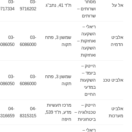
מסחר
03-
03-
אל על
ת"ד 41, נתב"ג
ושרותים –
9716202
9717334
שרותים
ריאלי –
השקעה
אלביט
שמשון 3, פתח
03-
03-
ואחזקות –
הדמיה
תקוה
6086000
6086050
השקעה
ואחזקות
הייטק –
ביומד –
שמשון 3, פתח
03-
03-
אלביט טכנ
השקעות
תקוה
6086000
6086050
במדעי
החיים
הייטק –
מרכז תעשיות
אלביט
04-
04-
טכנולוגיה –
מדע, ת"ד 539,
מערכות
8315315
8316659
ביטחוניות
חיפה
ריאלי –