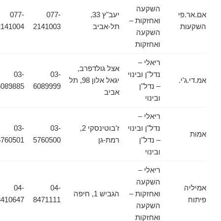
השקעה
אם.אר.פי
יעב"ץ 33,
077-
077-
ואחזקות –
השקעות
תל-אביב
2141003
2141004
השקעה
ואחזקות
ריאלי –
אצל גולדפרב,
נדל"ן ובינוי
03-
03-
אמ.די.ג'י.
יגאל אלון 98, תל
– נדל"ן
6089999
6089885
אביב
ובינוי
ריאלי –
נדל"ן ובינוי
ז'בוטינסקי 2,
03-
03-
אמות
– נדל"ן
רמת-גן
5760500
5760501
ובינוי
ריאלי –
השקעה
אמיליה
04-
04-
ואחזקות –
הגביש 1, חיפה
פיתוח
8471111
8410647
השקעה
ואחזקות