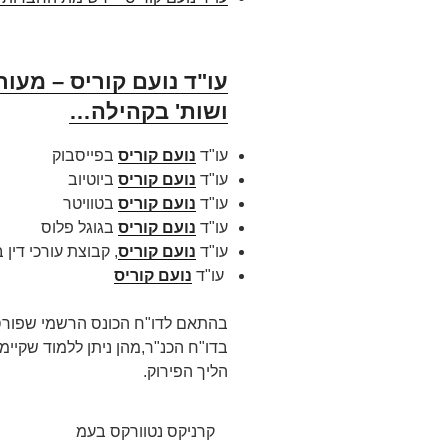
עו"ד נועם קוריס – מעור
ושות' בקהילה…
עו"ד
נועם קוריס
בפייסבוק
עו"ד
נועם קוריס
ביוטיוב
עו"ד
נועם קוריס
בטוויטר
עו"ד
נועם קוריס
בגוגל פלוס
עו"ד
נועם קוריס
, קבוצת עורכי דין 
עו"ד
נועם קוריס
בדו"ח הכנ"ר,מהן ניתן ללמוד שקיי
הליך הפירוק.
קרניקס נטוורקס בעמ