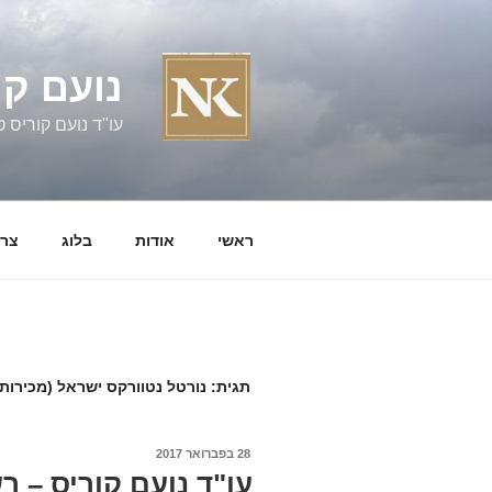
ילוג
תוכן
נועם קו
עו"ד נועם קוריס טל' 060058
ראשי
אודות
בלוג
צרו
תגית:
נורטל נטוורקס ישראל (מכירות 
פורסם
28 בפברואר 2017
ב
עו"ד נועם קוריס – 