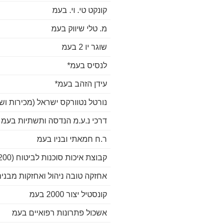
קונקט טי. וי. בעמ
מ. טלי שיווק בעמ
שוגר יו 2 בעמ
לנסיס בעמ*
עידן הזהב בעמ*
נורטל נטוורקס ישראל (מכירות וש
דרכי נ.ע.מ הנדסה ותשתיות בעמ
ר.ח חמאתי ובניו בעמ
קבוצת איכות סוכנות לביטוח (200
אחזקה טובה ניהול ואחזקות מבני
קונסטיל יצור 2000 בעמ
אשכול פתרונות רפואיים בעמ