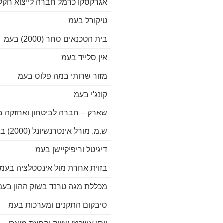
אגרקסקו כרמל חברה לייצוא חקל
טיקורל בעמ
בית הטכנאים סחר (2000) בעמ
אין סלייד בעמ
מזור שרותי במה פלוס בעמ
קונג'י בעמ
שארק – חברה לביטחון ואחזקה ב
ש.מ. מורל אינטרנשיונל (2000) ב
דיגיטל וריפיקיישן בעמ
בזוית אחרת מול אינסטלציה בעמ
מכללת מגה טרנד בשוק ההון בעמ
סיבקום התקנים ומערכות בעמ