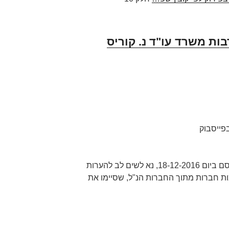
בות משרד עו"ד נ. קוריס
בפייסבוק
בהתאם לדו"ח הכונס הרשמי שפורסם ביום 18-12-2016, נא לשים לב להערות
מות חברות מתוך החברות הנ"ל, שסיימו את