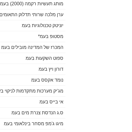
מותג תעשיות רקמה (2000) בעמ*
ערן מלכה שרותי תדלוק התאומים
יוניטק טכנולוגיות בעמ
מסטופ בעמ*
המכרז של המדינה מובילים בעמ
ספוט השקעות בעמ
דורון ויץ בעמ
נומד אקסס בעמ
מג'יק מערכות מתקדמות לניקוי בע
אי בייס בעמ
ס.ג הנדסת צנרת מים בעמ
מיגו ג'מפ מסחר בינלאומי בעמ