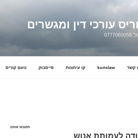
ריס עורכי דין ומגשרים
0777
 קשר
kurislaw
קו עיתונות
פייסבוק
נועם קוריס
תמצאו אותנו
תודה לעמותת אנוש