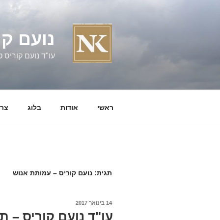
ילוג
תוכן
נועם קו
עו"ד נועם קוריס טל' 060058
ראשי
אודות
בלוג
צרו
תגית:
נועם קוריס – עמותת אנוש
פורסם
14 בינואר 2017
ב
עו"ד נועם קוריס – 