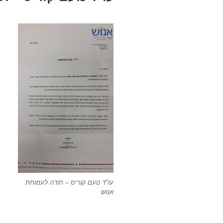
עו"ד נועם קוריס – תודה לעמותת
אנוש