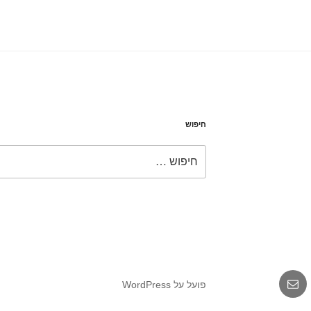
חיפוש
חפש:
אימייל
פועל על WordPress