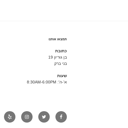
תמצאו אותנו
כתובת
בן גוריון 19
בני ברק
שעות
א'-ה': 8:30AM-6:00PM
פייסבוק
טוויטר
אינסטגרם
יאלפ