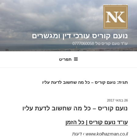
ילוג
תוכן
נועם קוריס עורכי דין ומגשרים
עו"ד נועם קוריס טל' 0777060058
תפריט
תגית:
נועם קוריס – כל מה שחשוב לדעת עליו
פורסם
26 במאי 2017
ב
נועם קוריס – כל מה שחשוב לדעת עליו
עו"ד נועם קוריס | כל הזמן
www.kolhazman.co.il
› דעות