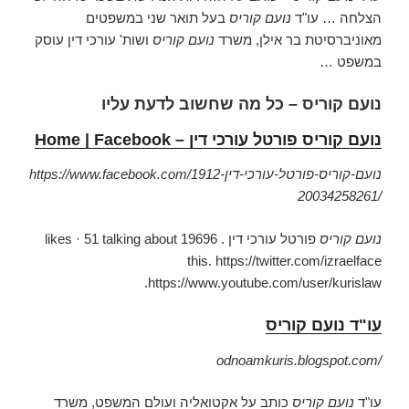
הצלחה … עו"ד
נועם קוריס
בעל תואר שני במשפטים
מאוניברסיטת בר אילן, משרד
נועם קוריס
ושות' עורכי דין עוסק
במשפט …
נועם קוריס – כל מה שחשוב לדעת עליו
נועם קוריס פורטל עורכי דין – Home | Facebook
https://www.facebook.com/נועם-קוריס-פורטל-עורכי-דין-1912
20034258261/
נועם קוריס
פורטל עורכי דין . 19696 likes · 51 talking about
this. https://twitter.com/
izraelface
https://www.youtube.com/user/kurislaw.
עו"ד נועם קוריס
odnoamkuris.blogspot.com/
עו"ד
נועם קוריס
כותב על אקטואליה ועולם המשפט, משרד