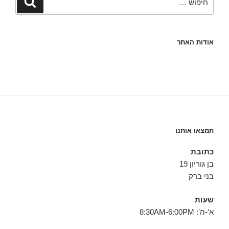
אודות האתר
תמצאו אותנו
כתובת
בן גוריון 19
בני ברק
שעות
א'-ה': 8:30AM-6:00PM