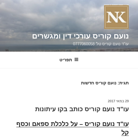
ילוג
תוכן
נועם קוריס עורכי דין ומגשרים
עו"ד נועם קוריס טל' 0777060058
תפריט
תגית:
נועם קוריס חדשות
פורסם
29 במאי 2017
ב
עו"ד נועם קוריס כותב בקו עיתונות
עו"ד נועם קוריס – על כלכלת ספאם וכסף
קל