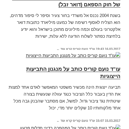
של חוק הספאם (דואר זבל)
בשנת 2004 נכנס אל משרדי בחור צעיר וסיפר לי סיפור מדהים,
הוא הצליח לאסוף רשימה של כמעט מיליארד כתובות דואר
אלקטרוני בעולם וכמה מיליונים מתוכן בישראל והוא יודע
בלחיצת כפתור לשלוח הודעה ללא עלות, ישירות
16.03.2017
19:43
עו"ד נועם קוריס
קרא עוד ←
עו"ד נועם קוריס כותב על מנגנון התביעות
הייצוגיות
תביעה ייצוגית הינה מכשיר משפטי המאפשר לאדם אחד למצות
את הדין בעבור כלל הציבור כנגד עוולה שנעשית בצורה
שיטתית נגד ציבור גדול. למשל, אם מסתבר שהבנק גבה מכל
אחד מלקוחותיו 10 שקלים יותר מדי, יכול
15.03.2017
15:07
עו"ד נועם קוריס
קרא עוד ←