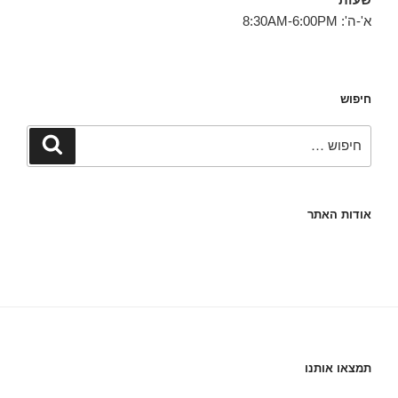
א'-ה': 8:30AM-6:00PM
חיפוש
חפש:
חיפוש
אודות האתר
תמצאו אותנו