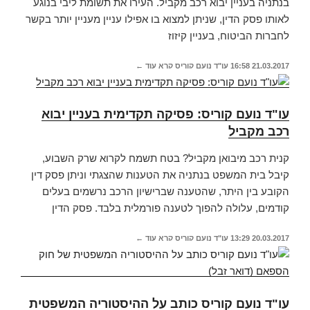
בנתניה בעניין יבוא רכב מקביל. העירו את תשומת ליבי בנוגע
לאותו פסק הדין, שניתן למצוא בו אפילו עניין מעניין יותר בקשר
לחברות הביטוח, בעניין קיזוז
21.03.2017
16:58
עו"ד נועם קוריס
קרא עוד ←
עו"ד נועם קוריס: פסיקה תקדימית בעניין יבוא
רכב מקביל
קנית רכב מיבואן מקביל? בטח תשמח לקרוא שרק השבוע,
קיבל בית המשפט בנתניה את הטענות שהצגתי וניתן פסק דין
הקובע בין היתר, שהטענה שברישיון הרכב נרשמים בעלים
קודמים, עלולה להפוך לטענה פורמלית בלבד. פסק הדין
20.03.2017
13:29
עו"ד נועם קוריס
קרא עוד ←
עו"ד נועם קוריס כותב על ההיסטוריה המשפטית