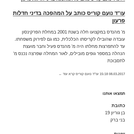
עו"ד נועם קוריס כותב על המהפכה בדיני חדלות
פרעון
מ' מהנדס במקצועו חלה בשנת 2001 במחלת הפרקינסון
עובדה שהובילו לקריסתו הכלכלית, כמו גם לפירוק משפחתו.
עד להתפרצות מחלתו היה מ' מהנדס פעיל וחבר מועצת
הנהלה במספר גופים מובילים, לאור המחלה שפרצה נכנס מ'
לתסבוכת
08.03.2017
15:18
עו"ד נועם קוריס
קרא עוד ←
תמצאו אותנו
כתובת
בן גוריון 19
בני ברק
שעות