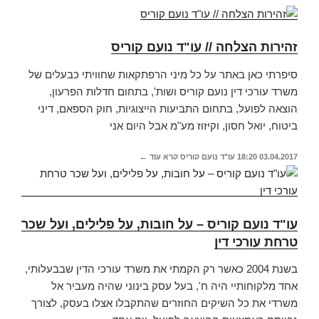
זהירות הצלחה // עו"ד נועם קוריס
סיפרתי כאן באתר על כל מיני הרפתקאות שחוויתי כבעלים של
משרד עורכי דין נועם קוריס ושות', בתחום חדלות הפרעון,
הוצאה לפועל, בתחום התביעות הייצוגיות, חוק הספאם, דיני
ביטוח, יואל חסון, וקיזוז מע"מ אבל היום אני
03.04.2017
18:20
עו"ד נועם קוריס
קרא עוד ←
עו"ד נועם קוריס – על חובות, על פלילים, ועל שכר
טרחת עורכי דין
בשנת 2004 כאשר רק הקמתי את משרד עורכי הדין שבבעלותי,
אחד מלקוחותיי היה ח', בעל עסק בינוני שהיה מעביר אל
משרדי את כל השיקים החוזרים שהתקבלו אצלו בעסק, לצורך