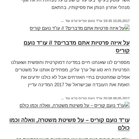
מנהלי אחרון הנותן את פסיקותיו, בהתאם
10.05.2017
19:35
עו"ד נועם קוריס
קרא עוד ←
על איזה פרטיות אתם מדברים? // עו"ד נועם
קוריס
מספרים לנו שאנחנו חיים במדינה דמוקרטית וחופשית ושאצלנו
הפרטיות היא סוג של ערך עליון, מפחידים אותנו על משטרים
אפלים שמחטטים בחיי האזרחים אבל לא כולנו יודעים את
האמת ואת העובדה שבישראל של 2017 המדינה עדיין
08.05.2017
20:58
עו"ד נועם קוריס
קרא עוד ←
עו"ד נועם קוריס – על פשיטת משטרה, וואלה וכמו
כולם