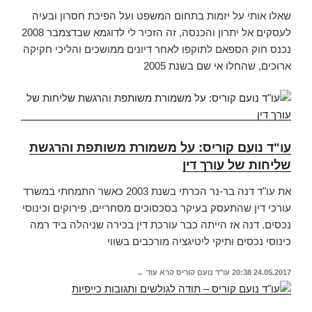
שאלו אותי על יזמות בתחום המשפט ועל הפיכת חסרון ובעיה
לעסקים אל יתרון והכנסה, זה הזכיר לי לדוגמא שבדצמבר 2008
נכנס חוק הספאם לתוקפו לאחר דיונים ממושכים והליכי חקיקה
ארוכים, שהחלו אי שם בשנת 2005
עו"ד נועם קוריס: על משמורת משותפת והרגשת
שליחות של עורך דין
את עו"ד דנה בר-נר הכרתי בשנת 2003 כאשר התמחתי במשרד
עורכי דין שהתעסק בעיקר בסכסוכים מסחריים, פירוקים וכינוסי
נכסים. דנה אז הייתה כבר עורכת דין בכירה שניהלה ביד רמה
כינוסי נכסים ותיקי ליטיגציה מורכבים בשווי
24.05.2017
20:38
עו"ד נועם קוריס
קרא עוד ←