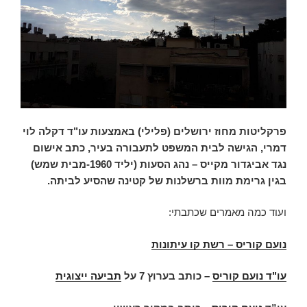
פרקליטות מחוז ירושלים (פלילי) באמצעות עו"ד דקלה לוי
דמרי, הגישה לבית המשפט לתעבורה בעיר, כתב אישום
נגד אביגדור מקייס – נהג הסעות (יליד 1960-מבית שמש)
בגין גרימת מוות ברשלנות של קטינה שהסיע לביתה.
ועוד כמה מאמרים שכתבתי:
נועם קוריס – רשת קו עיתונות
עו"ד נועם קוריס
–
כותב בערוץ 7 על
תביעה ייצוגית