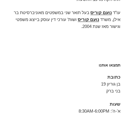
עו”ד
נועם קוריס
בעל תואר שני במשפטים מאוניברסיטת בר
אילן, משרד
נועם קוריס
ושות’ עורכי דין עוסק בייצוג משפטי
וגישור מאז שנת 2004.
תמצאו אותנו
כתובת
בן גוריון 19
בני ברק
שעות
א'-ה': 8:30AM-6:00PM