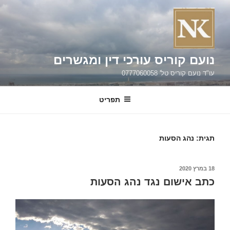
ילוג
תוכן
נועם קוריס עורכי דין ומגשרים
עו"ד נועם קוריס טל' 0777060058
תפריט
תגית:
נהג הסעות
פורסם
18 במרץ 2020
ב
כתב אישום נגד נהג הסעות