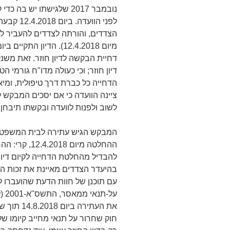
נובמבר 2017 שלגישתו יש ב
לפני הווע
הצדדים, והורתה לצדדים להעביר לי
דחיית הבקשה לדיון חוזר. זאת משנק
דיון חוזר; וכי כעולה מדו"ח גורמי
הדחייה כל כברת דרך טיפולית, ומיא
ציינה הוועדה כי אם יסכים המבקש 
לשוב ולפנות לוועדה ובקשתו תיבחן ש
המבקש הגיש עתירה לבית המשפט 
ההחלטה מיום 
להבדיל מהחלטת הדחייה לקיום דיון 
בהיעדר הצדדים מאיינת את זכות ה
על-
את העתירה
חוק שחרור על תנאי מחייב קיומו של 