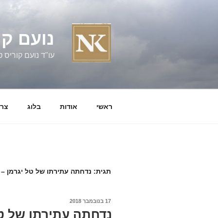
ילוג
תוכן
נועם קו
עו"ד נועם קוריס טל' 060058
ראשי
אודות
בלוג
צרו
תגית:
נדחתה עתירתו של טל יגרמן – 
פורסם
17 בנובמבר 2018
ב
נדחתה עתירתו של טל 