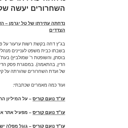
השחרורים יעשה שלא
נדחתה עתירתו של טל יגרמן – הד
הצדדים
בג"ץ דחה בקשת רשות ערעור על פס
הדין, בהתאמה). במסגרת פסק הדי
של ועדת השחרורים שהורתה על קיום
ועוד כמה מאמרים שכתבתי:
עו"ד נועם קוריס
– על המיליון הר
עו"ד נועם קוריס
– מפעיל אתר אינ
עו"ד נועם קוריס
– גוגל מפלה ישר