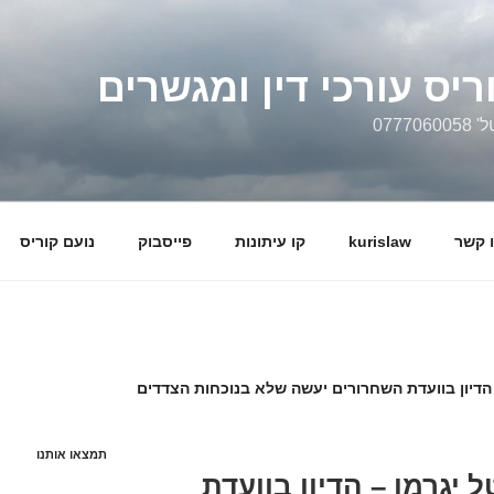
ריס עורכי דין ומגשרים
0777
 קשר
kurislaw
קו עיתונות
פייסבוק
נועם קוריס
הדיון בוועדת השחרורים יעשה שלא בנוכחות הצדדים
תמצאו אותנו
יגרמן – הדיון בוועדת