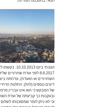
תנאי, בהסכמת המדינה.
הנוכחי ביום 13
8.6.2017 לפני ועדת שחרורים 
דיונים נוספים (להלן: החלטת הדח
של המבקש כי הוא אינו עבריין מרמה 
ובעקבות כך קביעתה של ועדת השחר
וכי לא ניתן לומר שמסוכנותו לשלום