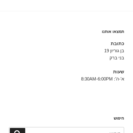
תמצאו אותנו
כתובת
בן גוריון 19
בני ברק
שעות
א'-ה': 8:30AM-6:00PM
חיפוש
חפש:
חיפוש