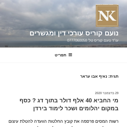
ילוג
תוכן
נועם קוריס עורכי דין ומגשרים
עו"ד נועם קוריס טל' 0777060058
תפריט
תגית:
נאיף אבו עראר
פורסם
29 בדצמבר 2020
ב
מי החביא 40 אלף דולר בתוך דג ? כסף
במקום יהלומים ושכר לימוד בירדן
רשות המסים פרסמה את קובץ החלטות הוועדה להטלת עיצום