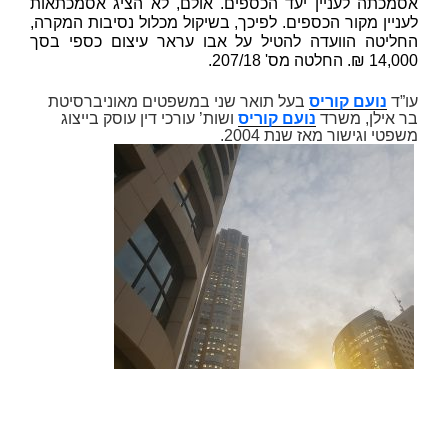
אסמכתה לעניין יעד הכספים. אולם, לא הציג אסמכתאות
לעניין מקור הכספים. לפיכך, בשיקול מכלול נסיבות המקרה,
החליטה הוועדה להטיל על אבו עראר עיצום כספי בסך
14,000 ₪. החלטה מס' 207/18.
עו”ד
נועם קוריס
בעל תואר שני במשפטים מאוניברסיטת
בר אילן, משרד
נועם קוריס
ושות’ עורכי דין עוסק בייצוג
משפטי וגישור מאז שנת 2004.