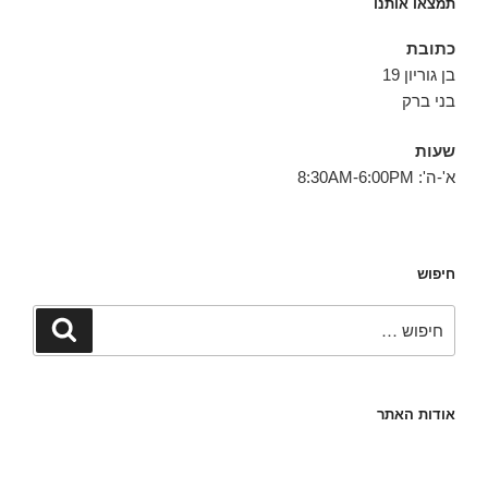
תמצאו אותנו
כתובת
בן גוריון 19
בני ברק
שעות
א'-ה': 8:30AM-6:00PM
חיפוש
חפש:
חיפוש
אודות האתר