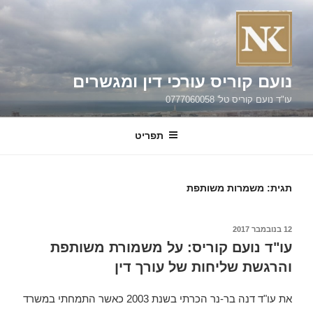
ילוג
תוכן
נועם קוריס עורכי דין ומגשרים
עו"ד נועם קוריס טל' 0777060058
תפריט
תגית:
משמרות משותפת
פורסם
12 בנובמבר 2017
ב
עו"ד נועם קוריס: על משמורת משותפת
והרגשת שליחות של עורך דין
את עו"ד דנה בר-נר הכרתי בשנת 2003 כאשר התמחתי במשרד