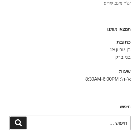
עו"ד נועם קוריס
תמצאו אותנו
כתובת
בן גוריון 19
בני ברק
שעות
א'-ה': 8:30AM-6:00PM
חיפוש
חפש:
חיפוש