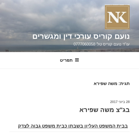
ילוג
תוכן
נועם קוריס עורכי דין ומגשרים
עו"ד נועם קוריס טל' 0777060058
תפריט
תגית:
משה שפירא
פורסם
28 ביוני 2017
ב
בג"צ משה שפירא
בבית המשפט העליון בשבתו כבית משפט גבוה לצדק