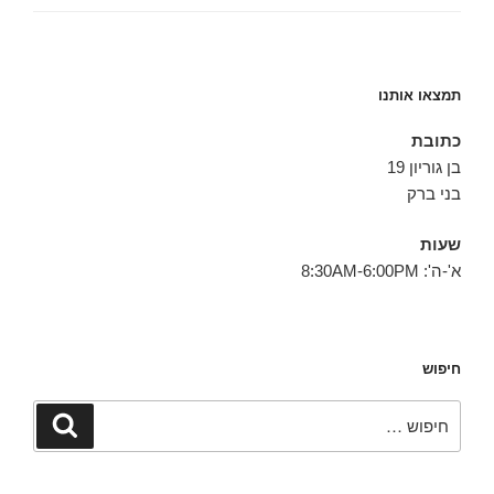
תמצאו אותנו
כתובת
בן גוריון 19
בני ברק
שעות
א'-ה': 8:30AM-6:00PM
חיפוש
חפש:
חיפוש