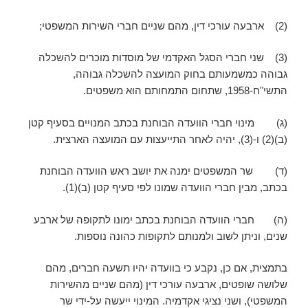
(2) ארבעה עורכי דין, מהם שניים חברי השירות המשפטי;
(3) שני חברי הסגל האקדמי של מוסדות מוכרים להשכלה
גבוהה כמשמעותם בחוק המועצה להשכלה גבוהה,
התשי"ח-1958, שתחום התמחותם הוא משפטים.
(ג) מינוי חברי הוועדה הבוחנת בכתב המנויים בסעיף קטן
(ב)(2) ו-(3), יהיה לאחר התייעצות עם המועצה הארצית.
(ד) שר המשפטים ימנה את יושב ראש הוועדה הבוחנת
בכתב, מבין חברי הוועדה שמונו לפי סעיף קטן (ב)(1).
(ה) חברי הוועדה הבוחנת בכתב ימונו לתקופה של ארבע
שנים, וניתן לשוב ולמנותם לתקופות כהונה נוספות.
בתמצית, אם כן, נקבע כי בוועדה יהיו תשעה חברים, מהם
שלושה שופטים, ארבעה עורכי דין (מהם שניים מהשירות
המשפטי), ושני נציגי אקדמיה. המינוי ייעשה על-ידי שר