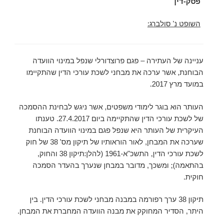
פסק-דין
השופט נ' סולברג:
עניינה של העתירה – פגם פרוצדורלי שנפל במינוי הוועדה
הבוחנת, אשר ערכה את מבחני לשכת עורכי הדין שהתקיימו
במועד מרץ 2017.
העותר הוא בוגר לימודי משפטים, אשר ניגש לבחינת ההסמכה
של לשכת עורכי הדין שהתקיימה ביום 27.4.2017. טענתו
העיקרית של העותר היא שנפל פגם במינוי הוועדה הבוחנת
שערכה את המבחן, לאור הוראותיו של תיקון מס' 38 של חוק
לשכת עורכי הדין, התשכ"א-1961 (להלן:תיקון 38 והחוק,
בהתאמה); ומשכך, מדובר במבחן שנערך בהעדר הסמכה
חוקית.
תיקון 38 ערך רפורמה במבנה מבחני לשכת עורכי הדין. בין
היתר, הסדיר המחוקק את מבנה הוועדה המחברת את המבחן.