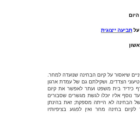
היום
תביעה ייצוגית
אשון
יים שיאסור על קיום הבחינה שנועדה למחר.
יעוני הצדדים. ושקילתם גם של עמדת ארגון
 כידיד בית משפט ועתר לאפשר את קיום
ד נוסף אליו יוכלו לגשת מגשרים שסבורים
ל הבחינה לא הייתה מספקת; זאת בהינתן
קיום בחינה מחר ואין לפגוע בציפיותיו