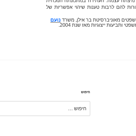
 מיצתה עצמה. העתירה במתכונתה הנוכחית
רות להם לרבות טענות שיהוי אפשריות של
שפטים מאוניברסיטת בר אילן, משרד
נועם
פטי ותביעות ייצוגיות מאז שנת 2004.
חיפוש
חפש: