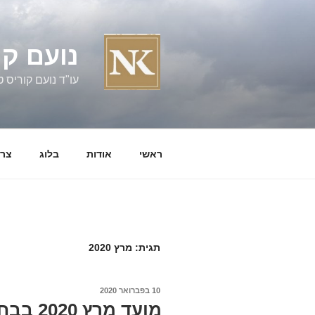
ילוג
תוכן
נועם קו
עו"ד נועם קוריס טל' 060058
ראשי
אודות
בלוג
צרו
תגית:
מרץ 2020
פורסם
10 בפברואר 2020
ב
מועד מרץ 2020 בבחינת המגשרים