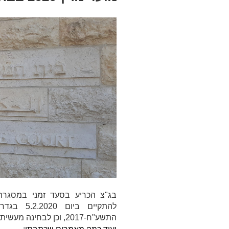
בג"צ הכריע בסעד זמני במסגרת
להתקיים ב
התשע
"
ח-2017, וכן לבחינה מעשית בהמשך.