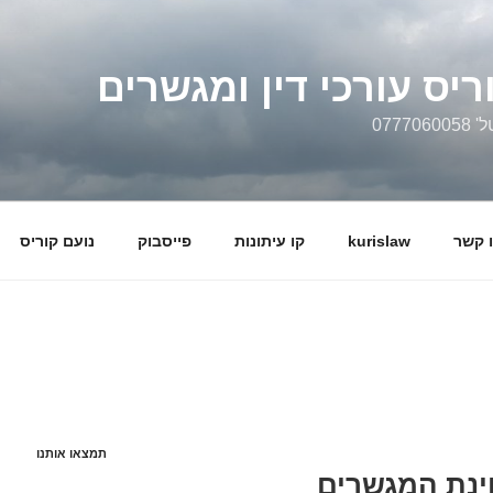
ריס עורכי דין ומגשרים
0777
 קשר
kurislaw
קו עיתונות
פייסבוק
נועם קוריס
תמצאו אותנו